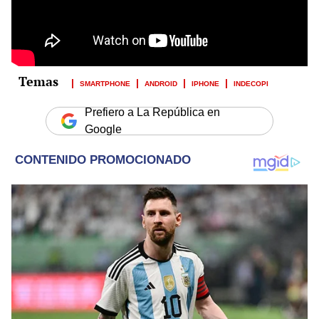
SMARTPHONE
ANDROID
IPHONE
INDECOPI
Prefiero a La República en
Google