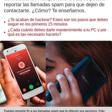
reportar las llamadas spam para que dejen de
contactarte. ¿Cómo? Te enseñamos.
¿Te acaban de hackear? Estos son los pasos que debes
seguir en los primeros 15 minutos
¿Cada cuánto debes darle mantenimiento a tu PC y por
qué es tan necesario hacerlo?
Puedes ponerle fin a las llamadas spam que te ofrecen sus servicios. Foto: