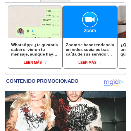
WhatsApp: ¿te gustaría
Zoom se hace tendencia
¿Qué 
saber si vieron tu
en redes sociales tras
una a
mensaje, aunque hayan
caída de sus servidores
que e
desactivado el doble
a nivel mundial
de tu
LEER MÁS
LEER MÁS
check azul?