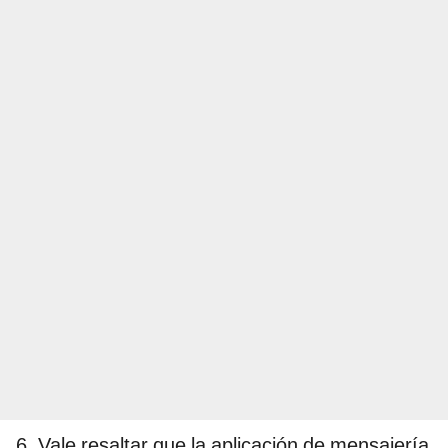
6. Vale resaltar que la aplicación de mensajería