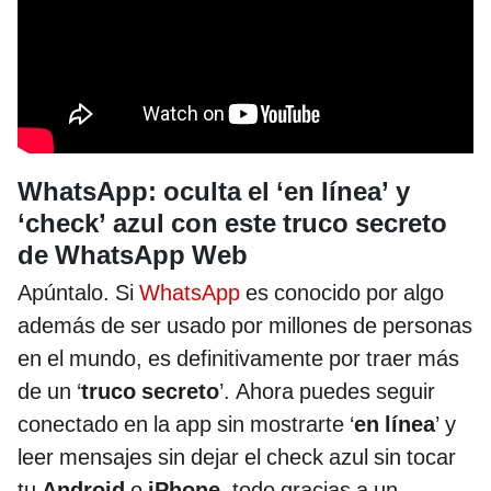
WhatsApp: oculta el ‘en línea’ y
‘check’ azul con este truco secreto
de WhatsApp Web
Apúntalo. Si
WhatsApp
es conocido por algo
además de ser usado por millones de personas
en el mundo, es definitivamente por traer más
de un ‘
truco secreto
’. Ahora puedes seguir
conectado en la app sin mostrarte ‘
en línea
’ y
leer mensajes sin dejar el check azul sin tocar
tu
Android
o
iPhone
, todo gracias a un