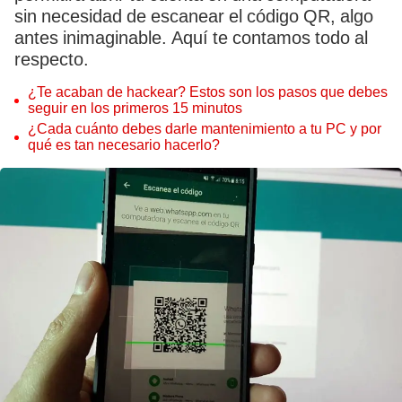
sin necesidad de escanear el código QR, algo
antes inimaginable. Aquí te contamos todo al
respecto.
¿Te acaban de hackear? Estos son los pasos que debes
seguir en los primeros 15 minutos
¿Cada cuánto debes darle mantenimiento a tu PC y por
qué es tan necesario hacerlo?