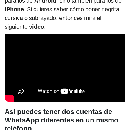
para los de
Android
, sino también para los de
iPhone
. Si quieres saber cómo poner negrita,
cursiva o subrayado, entonces mira el
siguiente
video
.
Así puedes tener dos cuentas de
WhatsApp diferentes en un mismo
teléfono