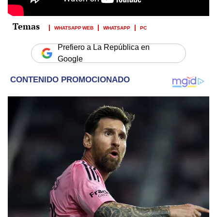
WHATSAPP WEB
WHATSAPP
PC
Prefiero a La República en
Google