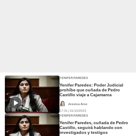
YENIFER PAREDES
Yenifer Paredes: Poder Judicial
prohíbe que cuñada de Pedro
Castillo viaje a Cajamarca
Jessica Arce
17:31 | 31/10/2023
YENIFER PAREDES
Yenifer Paredes, cuñada de Pedro
Castillo, seguirá hablando con
investigados y testigos