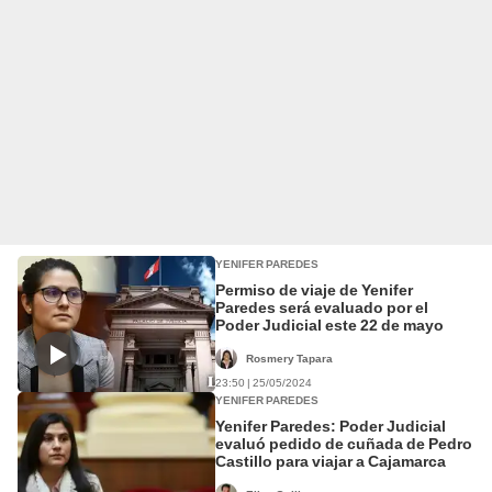
YENIFER PAREDES
Permiso de viaje de Yenifer
Paredes será evaluado por el
Poder Judicial este 22 de mayo
Rosmery Tapara
23:50 | 25/05/2024
YENIFER PAREDES
Yenifer Paredes: Poder Judicial
evaluó pedido de cuñada de Pedro
Castillo para viajar a Cajamarca