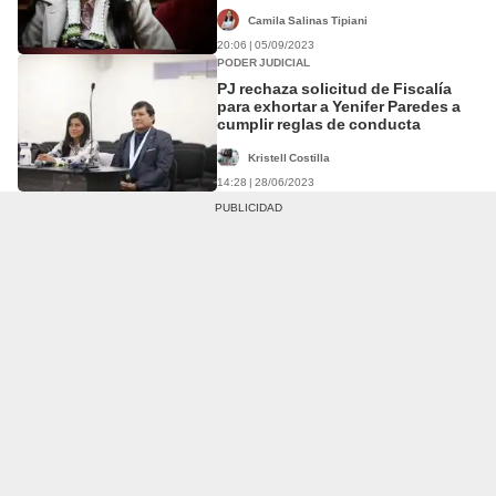
Camila Salinas Tipiani
20:06 | 05/09/2023
PODER JUDICIAL
PJ rechaza solicitud de Fiscalía
para exhortar a Yenifer Paredes a
cumplir reglas de conducta
Kristell Costilla
14:28 | 28/06/2023