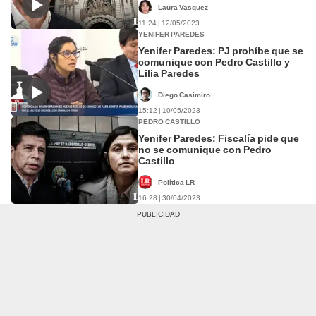
Laura Vasquez
11:24 | 12/05/2023
YENIFER PAREDES
Yenifer Paredes: PJ prohíbe que se
comunique con Pedro Castillo y
Lilia Paredes
Diego Casimiro
15:12 | 10/05/2023
PEDRO CASTILLO
Yenifer Paredes: Fiscalía pide que
no se comunique con Pedro
Castillo
Política LR
16:28 | 30/04/2023