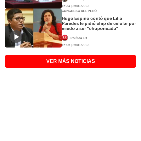
15:34 | 25/01/2023
CONGRESO DEL PERÚ
Hugo Espino contó que Lilia
Paredes le pidió chip de celular por
miedo a ser "chuponeada"
Política LR
15:06 | 25/01/2023
VER MÁS NOTICIAS