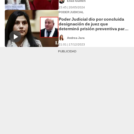
Elias Guillen
15:45 | 20/05/2024
PODER JUDICIAL
Poder Judicial dio por concluida
designación de juez que
determinó prisión preventiva para
Yenifer Paredes
Andrea Jara
21:01 | 17/12/2023