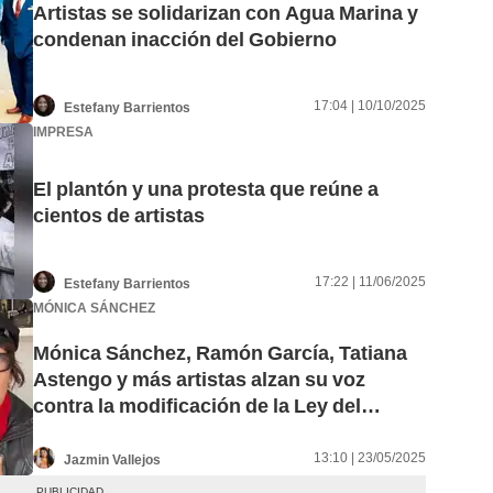
Artistas se solidarizan con Agua Marina y
condenan inacción del Gobierno
17:04 | 10/10/2025
Estefany Barrientos
IMPRESA
El plantón y una protesta que reúne a
cientos de artistas
17:22 | 11/06/2025
Estefany Barrientos
MÓNICA SÁNCHEZ
Mónica Sánchez, Ramón García, Tatiana
Astengo y más artistas alzan su voz
contra la modificación de la Ley del
Artista: ¿Qué derechos perderían?
13:10 | 23/05/2025
Jazmin Vallejos