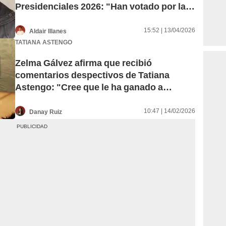
Presidenciales 2026: "Han votado por la
extorsión y corrupción"
15:52 | 13/04/2026
Aldair Illanes
TATIANA ASTENGO
Zelma Gálvez afirma que recibió
comentarios despectivos de Tatiana
Astengo: "Cree que le ha ganado a
alguien"
10:47 | 14/02/2026
Danay Ruiz