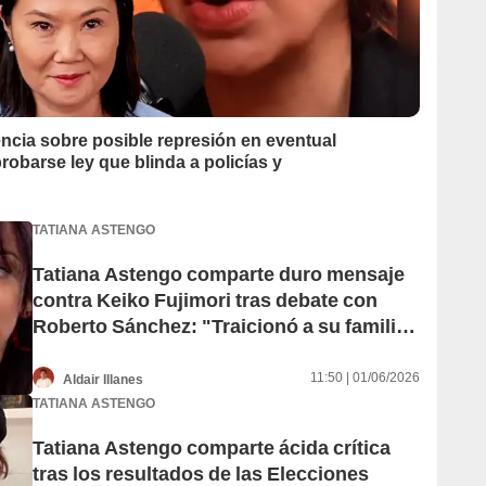
ncia sobre posible represión en eventual
robarse ley que blinda a policías y
TATIANA ASTENGO
Tatiana Astengo comparte duro mensaje
contra Keiko Fujimori tras debate con
Roberto Sánchez: "Traicionó a su familia
y ¿crees que no te traicionará a ti?"
11:50 | 01/06/2026
Aldair Illanes
TATIANA ASTENGO
Tatiana Astengo comparte ácida crítica
tras los resultados de las Elecciones