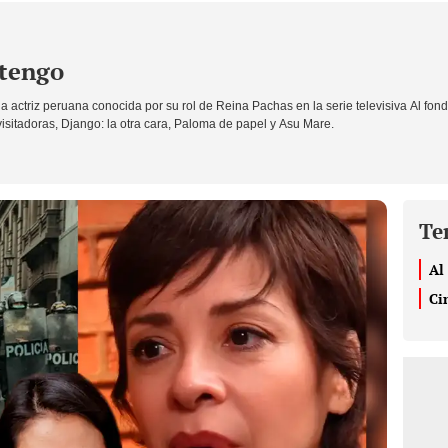
stengo
a actriz peruana conocida por su rol de Reina Pachas en la serie televisiva
Al fond
sitadoras​​​, Django: la otra cara, Paloma de papel y Asu Mare.
Te
Al
Ci