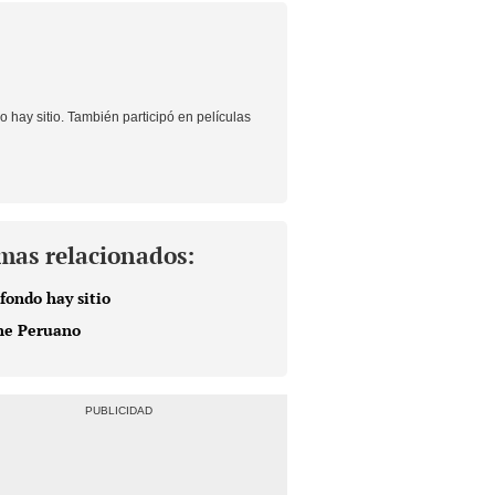
o hay sitio
. También participó en
películas
mas relacionados:
 fondo hay sitio
ne Peruano