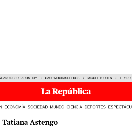
NUANO RESULTADOS HOY
CASO MOCHASUELDOS
MIGUEL TORRES
LEY PU
N
ECONOMÍA
SOCIEDAD
MUNDO
CIENCIA
DEPORTES
ESPECTÁCU
e Tatiana Astengo