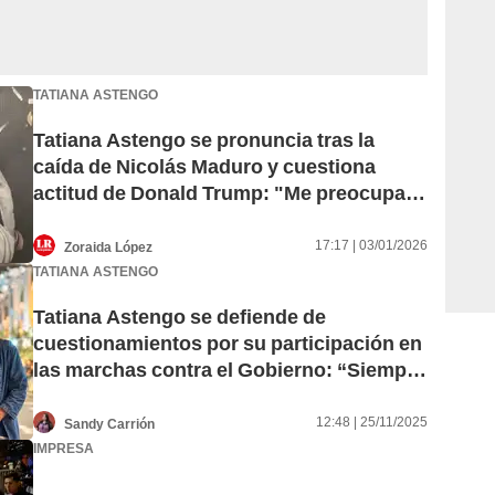
TATIANA ASTENGO
Tatiana Astengo se pronuncia tras la
caída de Nicolás Maduro y cuestiona
actitud de Donald Trump: "Me preocupa
esta demostración de poder"
17:17 | 03/01/2026
Zoraida López
TATIANA ASTENGO
Tatiana Astengo se defiende de
cuestionamientos por su participación en
las marchas contra el Gobierno: “Siempre
va a haber críticas”
12:48 | 25/11/2025
Sandy Carrión
IMPRESA