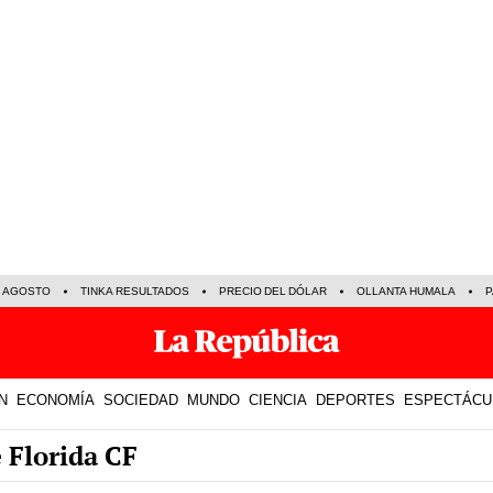
E AGOSTO
TINKA RESULTADOS
PRECIO DEL DÓLAR
OLLANTA HUMALA
P
N
ECONOMÍA
SOCIEDAD
MUNDO
CIENCIA
DEPORTES
ESPECTÁCU
 Florida CF