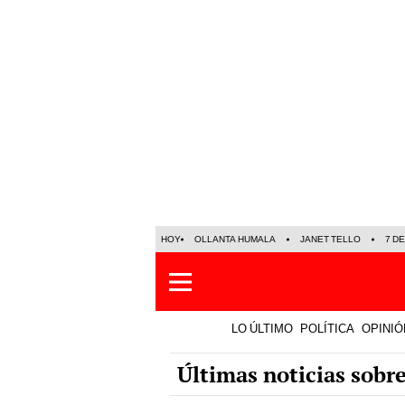
HOY
OLLANTA HUMALA
JANET TELLO
7 D
LO ÚLTIMO
POLÍTICA
OPINIÓ
Últimas noticias sobre