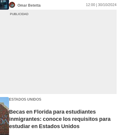
12:00 | 30/10/2024
Omar Betetta
ESTADOS UNIDOS
Becas en Florida para estudiantes
inmigrantes: conoce los requisitos para
estudiar en Estados Unidos