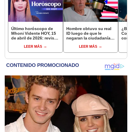
Último horóscopo de
Hombre obtuvo su real
¿Bus
Mhoni Vidente HOY, 15
ID luego de que le
Cono
de abril de 2026: revisa
negaran la ciudadanía y
conse
las predicciones de tu
le quitaran su licencia
Gobi
LEER MÁS
LEER MÁS
signo y entérate si te
en USA: "Estuve aquí 77
Unid
espera un día
años"
afortunado