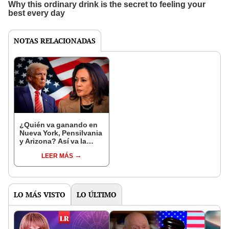
NOTAS RELACIONADAS
¿Quién va ganando en
Nueva York, Pensilvania
y Arizona? Así va la
encuesta entre Trump y
LEER MÁS
Harris por elecciones en
USA
LO MÁS VISTO
LO ÚLTIMO