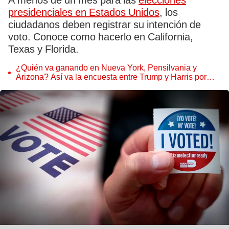
A menos de un mes para las
elecciones
presidenciales en Estados Unidos
, los
ciudadanos deben registrar su intención de
voto. Conoce como hacerlo en California,
Texas y Florida.
¿Quién va ganando en Nueva York, Pensilvania y
Arizona? Así va la encuesta entre Trump y Harris por
elecciones en USA