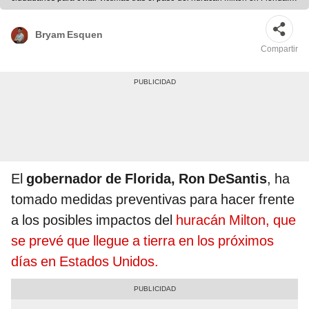
Foto: composición LR/AFP PHOTO / NOAA / RAMMB
Bryam Esquen
Compartir
El
gobernador de Florida, Ron DeSantis
, ha
tomado medidas preventivas para hacer frente
a los posibles impactos del
huracán Milton, que
se prevé que llegue a tierra en los próximos
días en Estados Unidos.