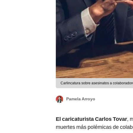
Carlincatura sobre asesinatos a colaborador
Pamela Arroyo
El caricaturista Carlos Tovar
, 
muertes más polémicas de colabo
un inicio quisieron hacerse pasar 