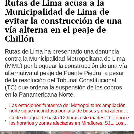
Rutas de Lima acusa a la
Municipalidad de Lima de
evitar la construcción de una
vía alterna en el peaje de
Chillón
Rutas de Lima ha presentado una denuncia
contra la Municipalidad Metropolitana de Lima
(MML) por bloquear la construcción de una vía
alternativa al peaje de Puente Piedra, a pesar
de la resolución del Tribunal Constitucional
(TC) que ordena la suspensión de los cobros
en la Panamericana Norte.
Las estaciones fantasma del Metropolitano: ampliación
norte sigue inconclusa por falta de buses y una adenda
estancada
Corte de agua de hasta 12 horas este martes 11: conoce
los horarios y zonas afectadas en Miraflores, SJL, Los
Olivos y más