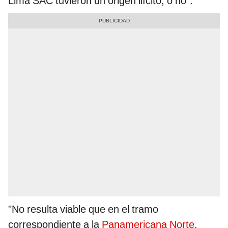
Lima SAC tuvieron un origen ilícito, o no".
"No resulta viable que en el tramo
correspondiente a la
Panamericana Norte
,