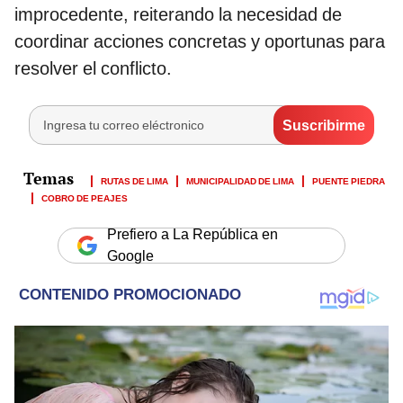
improcedente, reiterando la necesidad de
coordinar acciones concretas y oportunas para
resolver el conflicto.
RUTAS DE LIMA
MUNICIPALIDAD DE LIMA
PUENTE PIEDRA
COBRO DE PEAJES
Prefiero a La República en
Google