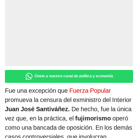
Únete a nuestro canal de política y economía
Fue una excepción que
Fuerza Popular
promueva la censura del exministro del Interior
Juan José Santiváñez.
De hecho, fue la única
vez que, en la práctica, el
fujimorismo
operó
como una bancada de oposición. En los demás
casos controversiales, que involucran