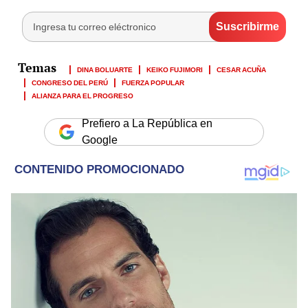
DINA BOLUARTE
KEIKO FUJIMORI
CESAR ACUÑA
CONGRESO DEL PERÚ
FUERZA POPULAR
ALIANZA PARA EL PROGRESO
Prefiero a La República en
Google