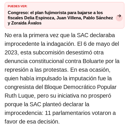
PUEDES VER:
Congreso: el plan fujimorista para bajarse a los
fiscales Delia Espinoza, Juan Villena, Pablo Sánchez
y Zoraida Ávalos
No era la primera vez que la SAC declaraba
improcedente la indagación. El 6 de mayo del
2023, esta subcomisión desestimó otra
denuncia constitucional contra Boluarte por la
represión a las protestas. En esa ocasión,
quien había impulsado la imputación fue la
congresista del Bloque Democrático Popular
Ruth Luque, pero su iniciativa no prosperó
porque la SAC planteó declarar la
improcedencia: 11 parlamentarios votaron a
favor de esa decisión.