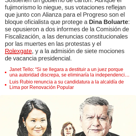
Sostienen un gobierno de cartón. Aunque el
fujimorismo lo niegue, sus votaciones reflejan
que junto con Alianza para el Progreso son el
bloque oficialista que protege a
Dina Boluarte
:
se opusieron a dos informes de la Comisión de
Fiscalización, a las denuncias constitucionales
por las muertes en las protestas y el
Rolexgate
, y a la admisión de siete mociones
de vacancia presidencial.
Janet Tello: “Si se llegara a destituir a un juez porque
una autoridad discrepa, se eliminaría la independencia
judicial”
Luis Rubio renuncia a su candidatura a la alcaldía de
Lima por Renovación Popular