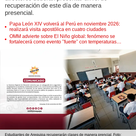
recuperación de este día de manera
presencial.
Papa León XIV volverá al Perú en noviembre 2026:
realizará visita apostólica en cuatro ciudades
OMM advierte sobre El Niño global: fenómeno se
fortalecerá como evento "fuerte" con temperaturas
récord este 2026
Estudiantes de Arequipa recuperarán clases de manera prencial. Foto: