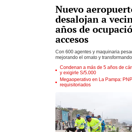
Nuevo aeropuert
desalojan a vecin
años de ocupació
accesos
Con 600 agentes y maquinaria pesad
mejorando el ornato y transformando 
Condenan a más de 5 años de cárce
y exigirle S/5.000
Megaoperativo en La Pampa: PNP i
requisitoriados