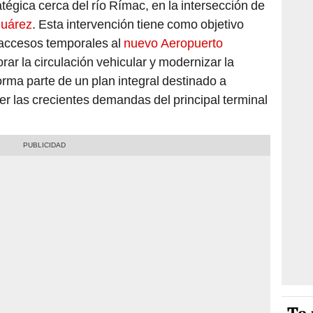
tégica cerca del río Rímac, en la intersección de
Duárez
. Esta intervención tiene como objetivo
r accesos temporales al
nuevo Aeropuerto
orar la circulación vehicular y modernizar la
forma parte de un plan integral destinado a
der las crecientes demandas del principal terminal