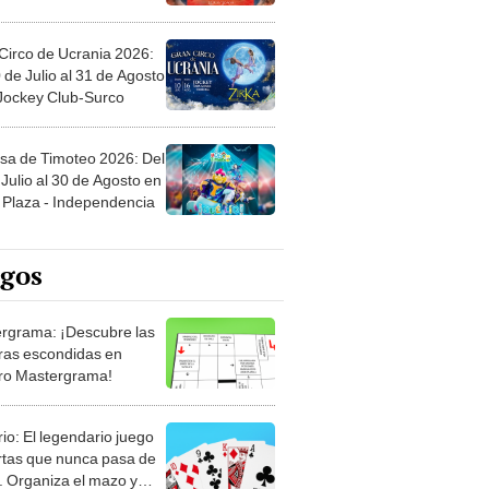
Circo de Ucrania 2026:
 de Julio al 31 de Agosto
 Jockey Club-Surco
sa de Timoteo 2026: Del
Julio al 30 de Agosto en
Plaza - Independencia
egos
rgrama: ¡Descubre las
ras escondidas en
ro Mastergrama!
rio: El legendario juego
rtas que nunca pasa de
 Organiza el mazo y