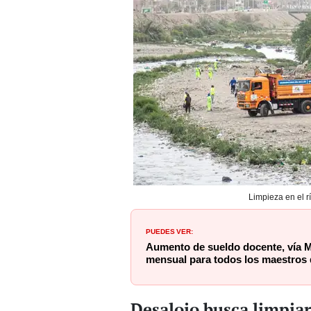
Limpieza en el r
PUEDES VER:
Aumento de sueldo docente, vía M
mensual para todos los maestros 
Desalojo busca limpiar 