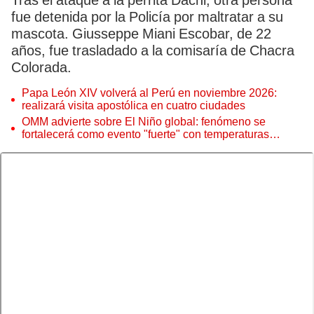
Tras el ataque a la perrita Dachi, otra persona
fue detenida por la Policía por maltratar a su
mascota. Giusseppe Miani Escobar, de 22
años, fue trasladado a la comisaría de Chacra
Colorada.
Papa León XIV volverá al Perú en noviembre 2026:
realizará visita apostólica en cuatro ciudades
OMM advierte sobre El Niño global: fenómeno se
fortalecerá como evento "fuerte" con temperaturas
récord este 2026