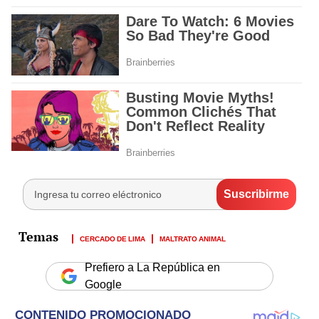
CERCADO DE LIMA
MALTRATO ANIMAL
Prefiero a La República en
Google