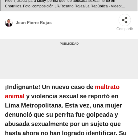
Piden justicia para Molly, perrita que fue abusada sexualmente en
Chorrillos. Foto: composición LR/Rosario Rojas/La República - Video:
Rosario Rojas/La República
Jean Pierre Rojas
Compartir
¡Indignante! Un nuevo caso de
maltrato
animal
y violencia sexual se reportó en
Lima Metropolitana. Esta vez, una mujer
denunció que su perrita fue golpeada y
abusada sexualmente por un sujeto que
hasta ahora no han logrado identificar. Su