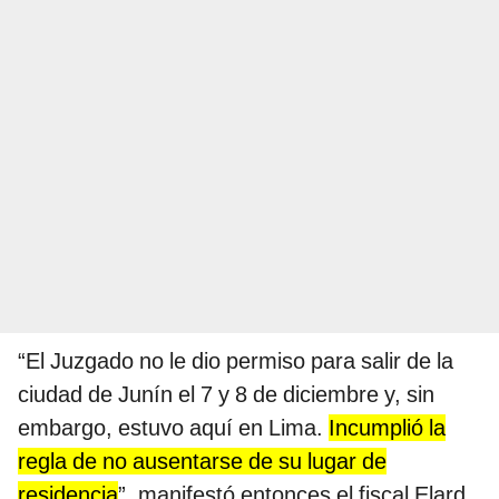
“El Juzgado no le dio permiso para salir de la
ciudad de Junín el 7 y 8 de diciembre y, sin
embargo, estuvo aquí en Lima.
Incumplió la
regla de no ausentarse de su lugar de
residencia
”, manifestó entonces el fiscal Elard