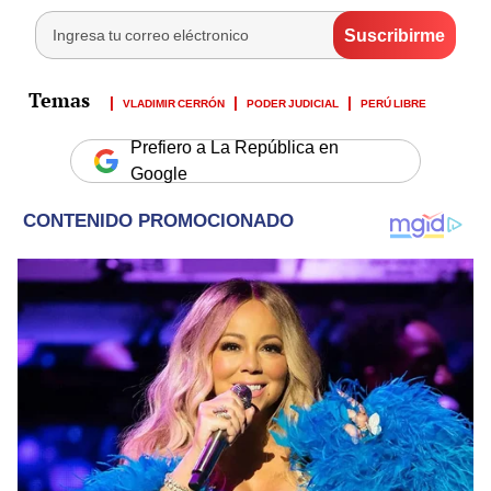
VLADIMIR CERRÓN
PODER JUDICIAL
PERÚ LIBRE
Prefiero a La República en
Google