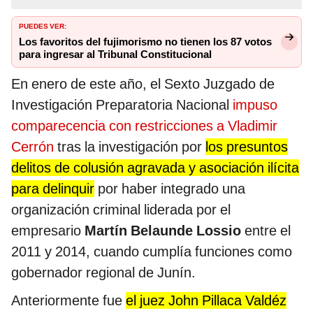
PUEDES VER:
Los favoritos del fujimorismo no tienen los 87 votos
para ingresar al Tribunal Constitucional
En enero de este año, el Sexto Juzgado de
Investigación Preparatoria Nacional
impuso
comparecencia con restricciones a Vladimir
Cerrón
tras la investigación por
los presuntos
delitos de colusión agravada y asociación ilícita
para delinquir
por haber integrado una
organización criminal liderada por el
empresario
Martín Belaunde Lossio
entre el
2011 y 2014, cuando cumplía funciones como
gobernador regional de Junín.
Anteriormente fue
el juez John Pillaca Valdéz