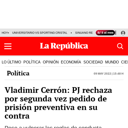
HOY
UNIVERSITARIO VS SPORTING CRISTAL
SINUANO RESULTADOS HOY
CA
LO ÚLTIMO
POLÍTICA
OPINIÓN
ECONOMÍA
SOCIEDAD
MUNDO
CIE
Política
09 May 2022 | 15:48 h
Vladimir Cerrón: PJ rechaza
por segunda vez pedido de
prisión preventiva en su
contra