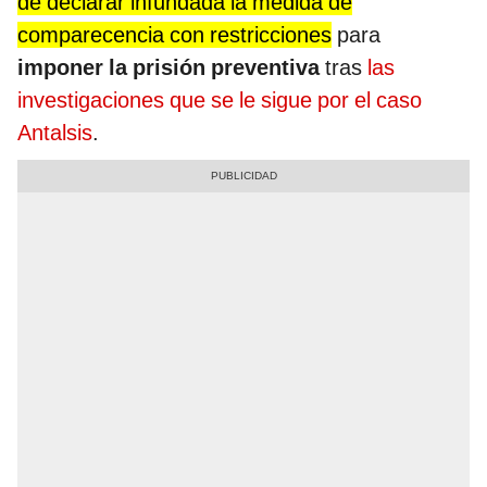
de declarar infundada la medida de
comparecencia con restricciones
para
imponer la prisión preventiva
tras
las
investigaciones que se le sigue por el caso
Antalsis
.