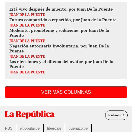
Está vivo después de muerto, por Juan De la Puente
JUAN DE LA PUENTE
Futuro compartido o repartido, por Juan de la Puente
JUAN DE LA PUENTE
Modérate, prométeme y sedúceme, por Juan De la
Puente
JUAN DE LA PUENTE
Negación autoritaria involuntaria, por Juan De la
Puente
JUAN DE LA PUENTE
Las elecciones y el dilema del avatar, por Juan De la
Puente
JUAN DE LA PUENTE
VER MÁS COLUMNAS
Ir al inicio ↑
RSS
elpopular.pe
libero.pe
buenazo.pe