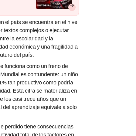
 el país se encuentra en el nivel
r textos complejos o ejecutar
tre la escolaridad y la
idad económica y una fragilidad a
uturo del país.
je funciona como un freno de
 Mundial es contundente: un niño
61% tan productivo como podría
idad. Esta cifra se materializa en
e los casi trece años que un
l del aprendizaje equivale a solo
je perdido tiene consecuencias
tividad total de los factores en