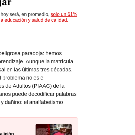
jar
 hoy será, en promedio,
solo un 61%
o a educación y salud de calidad.
 peligrosa paradoja: hemos
prendizaje. Aunque la matrícula
sal en las últimas tres décadas,
El problema no es el
es de Adultos (PIAAC) de la
nos puede decodificar palabras
 y dañino: el analfabetismo
alición