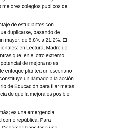
s mejores colegios públicos de
entaje de estudiantes con
 que duplicarse, pasando de
ún mayor: de 8,8% a 21,2%. El
gionales: en Lectura, Madre de
ntras que, en el otro extremo,
 potencial de mejora no es
ste enfoque plantea un escenario
constituye un llamado a la acción
erio de Educación para fijar metas
cia de que la mejora es posible
a más; es una emergencia
ad como república. Para
. Debemos transitar a una