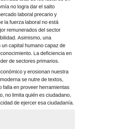
mía no logra dar el salto
mercado laboral precario y
 la fuerza laboral no está
or remunerados del sector
abilidad. Asimismo, una
n un capital humano capaz de
 conocimiento. La deficiencia en
er de sectores primarios.
 económico y erosionan nuestra
 moderna se nutre de textos,
 falla en proveer herramientas
, no limita quién es ciudadano,
cidad de ejercer esa ciudadanía.