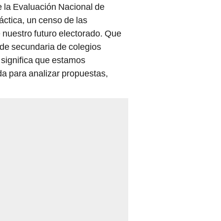
e la Evaluación Nacional de
ctica, un censo de las
e nuestro futuro electorado. Que
de secundaria de colegios
a significa que estamos
a para analizar propuestas,