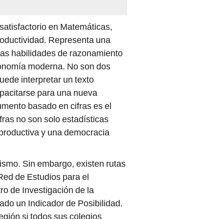
satisfactorio en Matemáticas,
productividad. Representa una
 las habilidades de razonamiento
economía moderna. No son dos
uede interpretar un texto
apacitarse para una nueva
umento basado en cifras es el
fras no son solo estadísticas
productiva y una democracia
mismo. Sin embargo, existen rutas
Red de Estudios para el
o de Investigación de la
ado un Indicador de Posibilidad.
egión si todos sus colegios