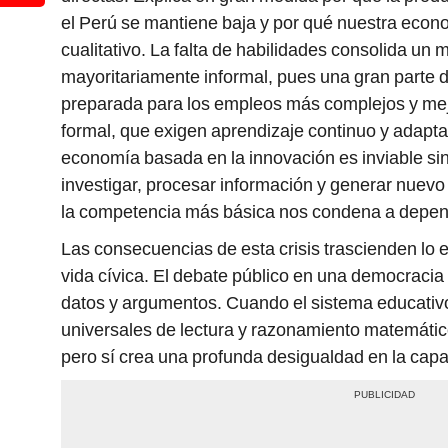
el Perú se mantiene baja y por qué nuestra econo
cualitativo. La falta de habilidades consolida un 
mayoritariamente informal, pues una gran parte de
preparada para los empleos más complejos y mej
formal, que exigen aprendizaje continuo y adapt
economía basada en la innovación es inviable si
investigar, procesar información y generar nuevo
la competencia más básica nos condena a depend
Las consecuencias de esta crisis trascienden lo
vida cívica. El debate público en una democracia
datos y argumentos. Cuando el sistema educativo
universales de lectura y razonamiento matemático
pero sí crea una profunda desigualdad en la capa