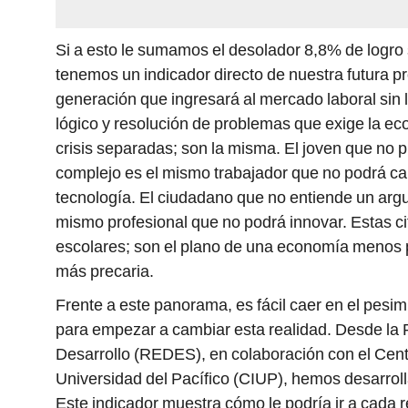
Si a esto le sumamos el desolador 8,8% de logro 
tenemos un indicador directo de nuestra futura 
generación que ingresará al mercado laboral sin
lógico y resolución de problemas que exige la 
crisis separadas; son la misma. El joven que no p
complejo es el mismo trabajador que no podrá c
tecnología. El ciudadano que no entiende un arg
mismo profesional que no podrá innovar. Estas ci
escolares; son el plano de una economía menos 
más precaria.
Frente a este panorama, es fácil caer en el pesi
para empezar a cambiar esta realidad. Desde la 
Desarrollo (REDES), en colaboración con el Centr
Universidad del Pacífico (CIUP), hemos desarroll
Este indicador muestra cómo le podría ir a cada r