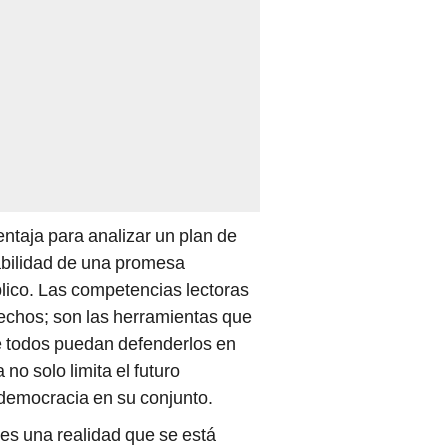
entaja para analizar un plan de
iabilidad de una promesa
lico. Las competencias lectoras
rechos; son las herramientas que
ue todos puedan defenderlos en
no solo limita el futuro
a democracia en su conjunto.
 es una realidad que se está