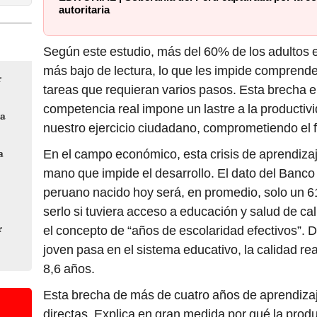
autoritaria
Según este estudio, más del 60% de los adultos en
más bajo de lectura, lo que les impide comprende
r
tareas que requieran varios pasos. Esta brecha en
competencia real impone un lastre a la productiv
ca
nuestro ejercicio ciudadano, comprometiendo el f
a
En el campo económico, esta crisis de aprendiza
mano que impide el desarrollo. El dato del Banco
peruano nacido hoy será, en promedio, solo un 
serlo si tuviera acceso a educación y salud de cal
r
el concepto de “años de escolaridad efectivos”. D
joven pasa en el sistema educativo, la calidad rea
8,6 años.
Esta brecha de más de cuatro años de aprendiza
directas. Explica en gran medida por qué la produc