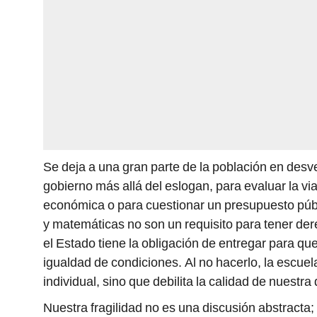
Se deja a una gran parte de la población en desv
gobierno más allá del eslogan, para evaluar la v
económica o para cuestionar un presupuesto púb
y matemáticas no son un requisito para tener de
el Estado tiene la obligación de entregar para q
igualdad de condiciones. Al no hacerlo, la escuela 
individual, sino que debilita la calidad de nuestr
Nuestra fragilidad no es una discusión abstracta;