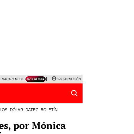
MAGALY MEDINA
PRECIO DEL DÓLAR
INICIAR SESIÓN
JANET TELLO
UNIVERSITARIO - CRIS
LOS
DÓLAR
DATEC
BOLETÍN
es, por Mónica