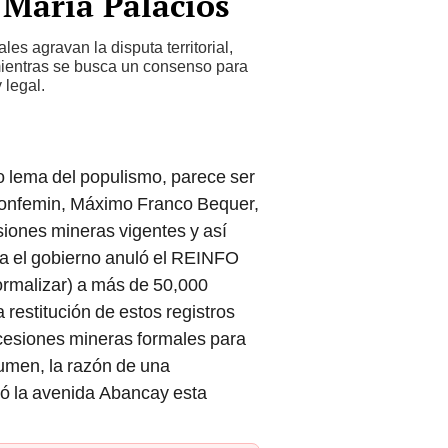
 María Palacios
es agravan la disputa territorial,
mientras se busca un consenso para
 legal.
ejo lema del populismo, parece ser
Confemin, Máximo Franco Bequer,
siones mineras vigentes y así
a el gobierno anuló el REINFO
 formalizar) a más de 50,000
restitución de estos registros
cesiones mineras formales para
sumen, la razón de una
pó la avenida Abancay esta