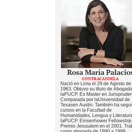
Rosa María Palacio
CONTRACANDELA
Nació en Lima el 29 de Agosto de
1963. Obtuvo su título de Abogad
laPUCP. Es Master en Jurisprude
Comparada por laUniversidad de
Texasen Austin. También ha segu
cursos en la Facultad de
Humanidades, Lengua y Literatur
laPUCP. Einsenhower Fellowship
Premio Jerusalem en el 2001. Tra
como abogada de 1990 a 1999