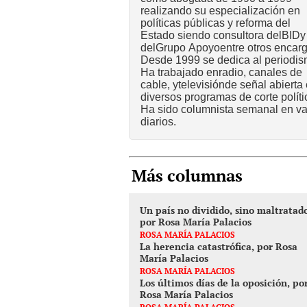
realizando su especialización en
políticas públicas y reforma del
Estado siendo consultora delBIDy
delGrupo Apoyoentre otros encarg
Desde 1999 se dedica al periodis
Ha trabajado enradio, canales de
cable, ytelevisiónde señal abierta
diversos programas de corte políti
Ha sido columnista semanal en va
diarios.
Más columnas
Un país no dividido, sino maltratad
por Rosa María Palacios
ROSA MARÍA PALACIOS
La herencia catastrófica, por Rosa
María Palacios
ROSA MARÍA PALACIOS
Los últimos días de la oposición, po
Rosa María Palacios