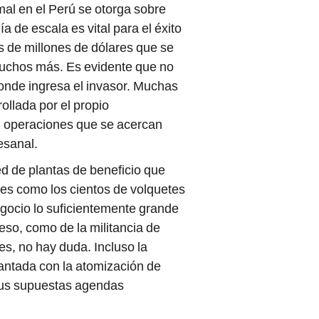
al en el Perú se otorga sobre
 de escala es vital para el éxito
es de millones de dólares que se
muchos más. Es evidente que no
donde ingresa el invasor. Muchas
ollada por el propio
n operaciones que se acercan
esanal.
ed de plantas de beneficio que
les como los cientos de volquetes
egocio lo suficientemente grande
o, como de la militancia de
es, no hay duda. Incluso la
cantada con la atomización de
sus supuestas agendas