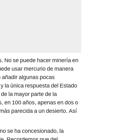
s. No se puede hacer minería en
puede usar mercurio de manera
n añadir algunas pocas
y la única respuesta del Estado
 de la mayor parte de la
s, en 100 años, apenas en dos o
ás parecida a un desierto. Así
 no se ha concesionado, la
ble. Recordemos que del