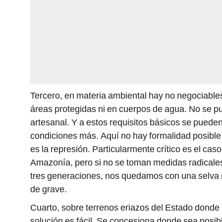
Tercero, en materia ambiental hay no negociable
áreas protegidas ni en cuerpos de agua. No se 
artesanal. Y a estos requisitos básicos se puede
condiciones más. Aquí no hay formalidad posible 
es la represión. Particularmente crítico es el caso
Amazonía, pero si no se toman medidas radicale
tres generaciones, nos quedamos con una selva m
de grave.
Cuarto, sobre terrenos eriazos del Estado donde
solución es fácil. Se concesiona donde sea posi