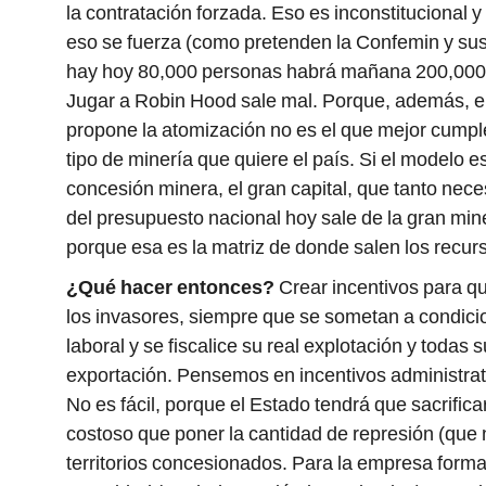
la contratación forzada. Eso es inconstitucional y
eso se fuerza (como pretenden la Confemin y sus
hay hoy 80,000 personas habrá mañana 200,000 
Jugar a Robin Hood sale mal. Porque, además, e
propone la atomización no es el que mejor cumpl
tipo de minería que quiere el país. Si el modelo e
concesión minera, el gran capital, que tanto nece
del presupuesto nacional hoy sale de la gran mi
porque esa es la matriz de donde salen los recurs
¿Qué hacer entonces?
Crear incentivos para qu
los invasores, siempre que se sometan a condici
laboral y se fiscalice su real explotación y todas
exportación. Pensemos en incentivos administrativ
No es fácil, porque el Estado tendrá que sacrific
costoso que poner la cantidad de represión (que
territorios concesionados. Para la empresa forma