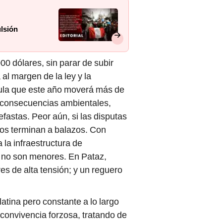
ulsión
00 dólares, sin parar de subir
l margen de la ley y la
cula que este año moverá más de
s consecuencias ambientales,
nefastas. Peor aún, si las disputas
orios terminan a balazos. Con
 la infraestructura de
 no son menores. En Pataz,
es de alta tensión; y un reguero
atina pero constante a lo largo
convivencia forzosa, tratando de