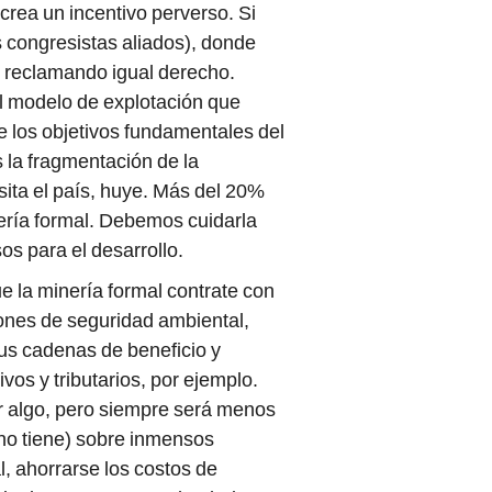
 crea un incentivo perverso. Si
 congresistas aliados), donde
reclamando igual derecho.
l modelo de explotación que
e los objetivos fundamentales del
s la fragmentación de la
sita el país, huye. Más del 20%
nería formal. Debemos cuidarla
os para el desarrollo.
e la minería formal contrate con
ones de seguridad ambiental,
 sus cadenas de beneficio y
os y tributarios, por ejemplo.
ar algo, pero siempre será menos
 no tiene) sobre inmensos
l, ahorrarse los costos de