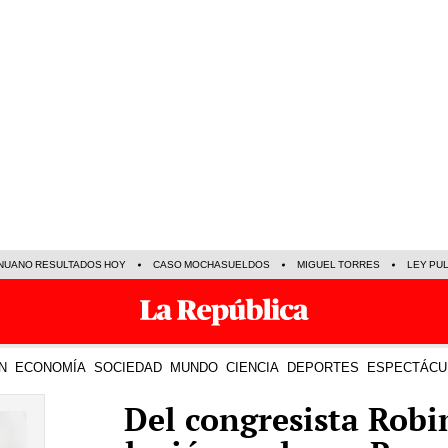
NUANO RESULTADOS HOY
CASO MOCHASUELDOS
MIGUEL TORRES
LEY PU
N
ECONOMÍA
SOCIEDAD
MUNDO
CIENCIA
DEPORTES
ESPECTÁCU
Del congresista Rob