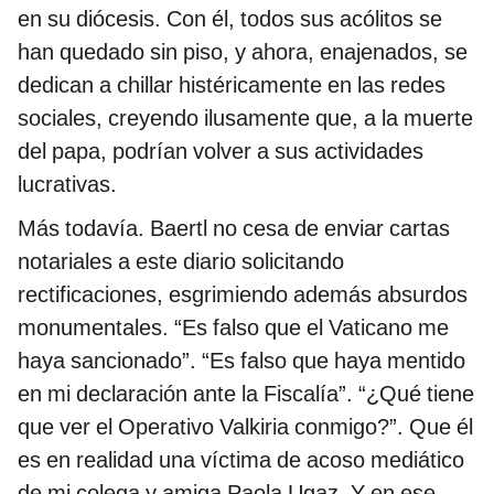
en su diócesis. Con él, todos sus acólitos se
han quedado sin piso, y ahora, enajenados, se
dedican a chillar histéricamente en las redes
sociales, creyendo ilusamente que, a la muerte
del papa, podrían volver a sus actividades
lucrativas.
Más todavía. Baertl no cesa de enviar cartas
notariales a este diario solicitando
rectificaciones, esgrimiendo además absurdos
monumentales. “Es falso que el Vaticano me
haya sancionado”. “Es falso que haya mentido
en mi declaración ante la Fiscalía”. “¿Qué tiene
que ver el Operativo Valkiria conmigo?”. Que él
es en realidad una víctima de acoso mediático
de mi colega y amiga Paola Ugaz. Y en ese