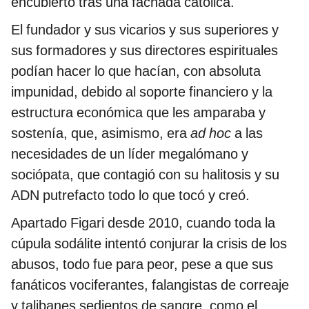
encubierto tras una fachada católica.
El fundador y sus vicarios y sus superiores y
sus formadores y sus directores espirituales
podían hacer lo que hacían, con absoluta
impunidad, debido al soporte financiero y la
estructura económica que les amparaba y
sostenía, que, asimismo, era
ad hoc
a las
necesidades de un líder megalómano y
sociópata, que contagió con su halitosis y su
ADN putrefacto todo lo que tocó y creó.
Apartado Figari desde 2010, cuando toda la
cúpula sodálite intentó conjurar la crisis de los
abusos, todo fue para peor, pese a que sus
fanáticos vociferantes, falangistas de correaje
y talibanes sedientos de sangre, como el