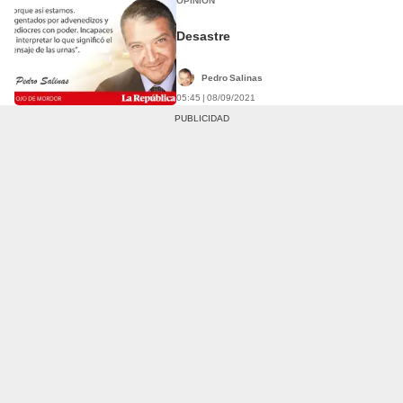
OPINIÓN
Desastre
Pedro Salinas
05:45 | 08/09/2021