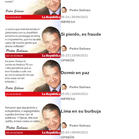
Pedro Salinas
06:24 | 30/06/2021
IMPRESA
Si pierdo, es fraude
Pedro Salinas
05:23 | 23/06/2021
OPINIÓN
Dormir en paz
Pedro Salinas
05:05 | 16/06/2021
IMPRESA
Lima en su burbuja
Pedro Salinas
05:45 | 09/06/2021
OPINIÓN