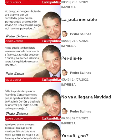
08:23 | 28/07/2021
IMPRESA
La jaula invisible
Pedro Salinas
06:00 | 21/07/2021
IMPRESA
Per-dis-te
Pedro Salinas
05:46 | 14/07/2021
IMPRESA
No va a llegar a Navidad
Pedro Salinas
06:06 | 07/07/2021
IMPRESA
Ya sufi, ¿no?