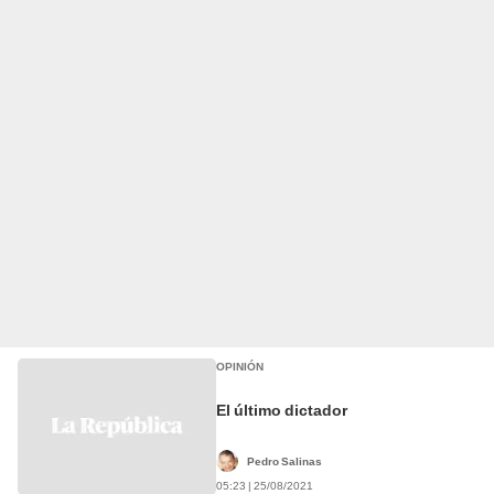
OPINIÓN
El último dictador
Pedro Salinas
05:23 | 25/08/2021