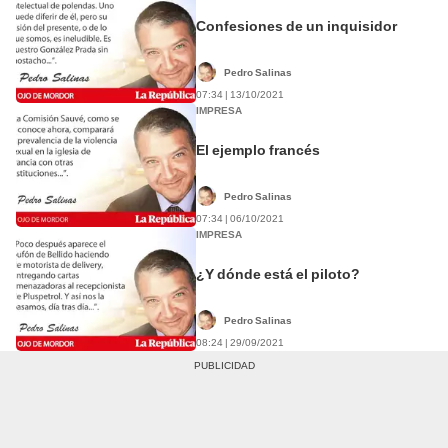
Confesiones de un inquisidor
Pedro Salinas
07:34 | 13/10/2021
IMPRESA
El ejemplo francés
Pedro Salinas
07:34 | 06/10/2021
IMPRESA
¿Y dónde está el piloto?
Pedro Salinas
08:24 | 29/09/2021