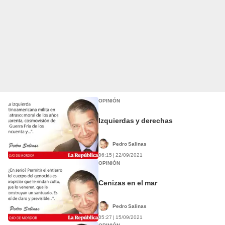
OPINIÓN
Izquierdas y derechas
Pedro Salinas
06:15 | 22/09/2021
OPINIÓN
Cenizas en el mar
Pedro Salinas
05:27 | 15/09/2021