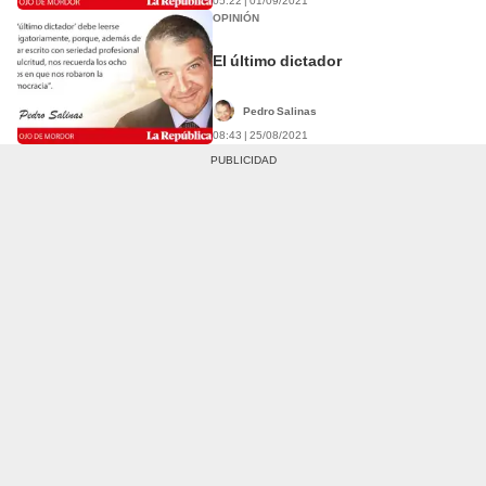
05:22 | 01/09/2021
OPINIÓN
El último dictador
Pedro Salinas
08:43 | 25/08/2021