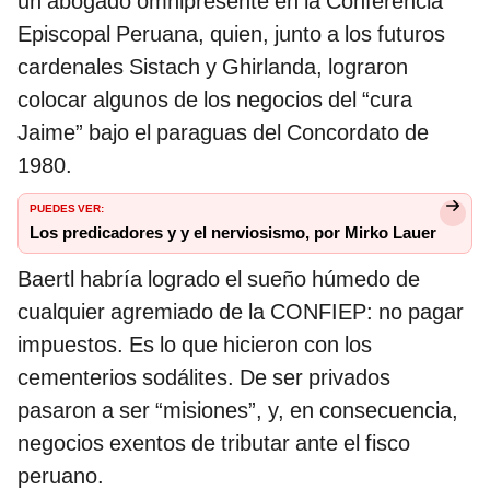
un abogado omnipresente en la Conferencia
Episcopal Peruana, quien, junto a los futuros
cardenales Sistach y Ghirlanda, lograron
colocar algunos de los negocios del “cura
Jaime” bajo el paraguas del Concordato de
1980.
PUEDES VER:
Los predicadores y y el nerviosismo, por Mirko Lauer
Baertl habría logrado el sueño húmedo de
cualquier agremiado de la CONFIEP: no pagar
impuestos. Es lo que hicieron con los
cementerios sodálites. De ser privados
pasaron a ser “misiones”, y, en consecuencia,
negocios exentos de tributar ante el fisco
peruano.