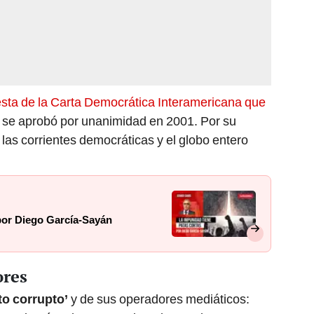
esta de la Carta Democrática Interamericana que
 se aprobó por unanimidad en 2001. Por su
las corrientes democráticas y el globo entero
 por Diego García-Sayán
ores
to corrupto’
y de sus operadores mediáticos: