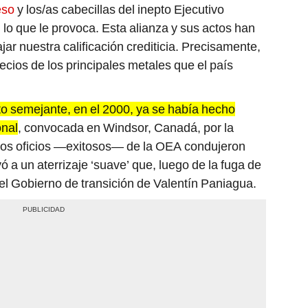
eso
y los/as cabecillas del inepto Ejecutivo
 lo que le provoca. Esta alianza y sus actos han
ar nuestra calificación crediticia. Precisamente,
ecios de los principales metales que el país
o semejante, en el 2000, ya se había hecho
onal
, convocada en Windsor, Canadá, por la
nos oficios —exitosos— de la OEA condujeron
vó a un aterrizaje ‘suave’ que, luego de la fuga de
 del Gobierno de transición de Valentín Paniagua.