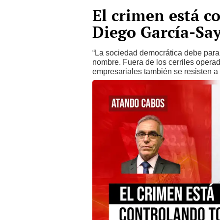
El crimen está c
Diego García-Sa
“La sociedad democrática debe parar
nombre. Fuera de los cerriles operad
empresariales también se resisten a 