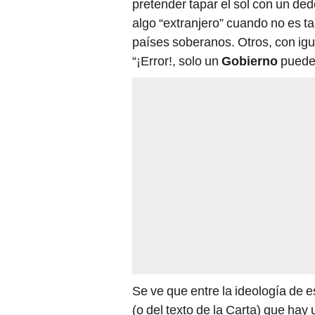
pretender tapar el sol con un de
algo “extranjero” cuando no es ta
países soberanos. Otros, con i
“¡Error!, solo un
Gobierno
puede 
Se ve que entre la ideología de 
(o del texto de la Carta) que ha