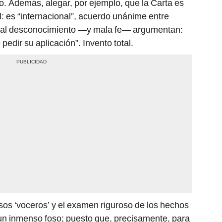
do. Además, alegar, por ejemplo, que la Carta es
l: es “internacional”, acuerdo unánime entre
gual desconocimiento —y mala fe— argumentan:
pedir su aplicación”. Invento total.
esos ‘voceros’ y el examen riguroso de los hechos
y un inmenso foso; puesto que, precisamente, para