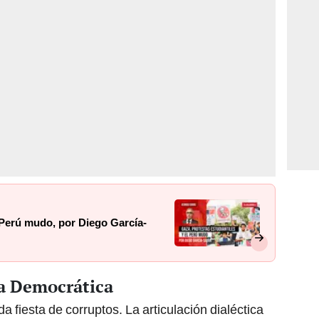
l Perú mudo, por Diego García-
ta Democrática
 fiesta de corruptos. La articulación dialéctica