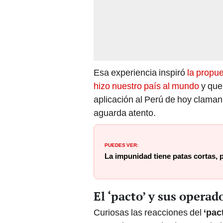
Esa experiencia inspiró
la propu
hizo nuestro país al mundo
y que
aplicación al Perú de hoy claman 
aguarda atento.
PUEDES VER:
La impunidad tiene patas cortas,
El ‘pacto’ y sus operad
Curiosas las reacciones del
‘pac