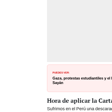
PUEDES VER:
Gaza, protestas estudiantiles y e
Sayán
Hora de aplicar la Car
Sufrimos en el Perú una descarada