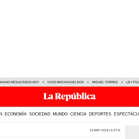
NUANO RESULTADOS HOY
CASO MOCHASUELDOS
MIGUEL TORRES
LEY PU
N
ECONOMÍA
SOCIEDAD
MUNDO
CIENCIA
DEPORTES
ESPECTÁCU
16 May 2024 | 4:57 h