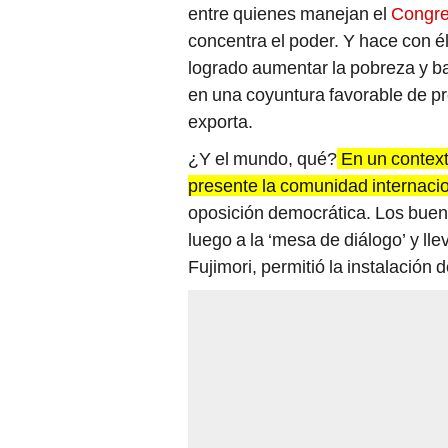
entre quienes manejan el
Congr
concentra el poder. Y hace con él
logrado aumentar la pobreza y baj
en una coyuntura favorable de pr
exporta.
¿Y el mundo, qué?
En un context
presente la comunidad internaci
oposición democrática. Los bue
luego a la ‘mesa de diálogo’ y lle
Fujimori, permitió la instalación