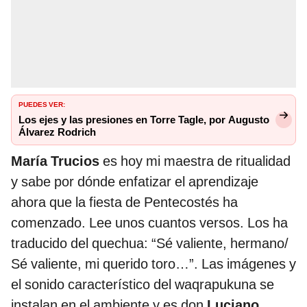
PUEDES VER:
Los ejes y las presiones en Torre Tagle, por Augusto
Álvarez Rodrich
María Trucios
es hoy mi maestra de ritualidad
y sabe por dónde enfatizar el aprendizaje
ahora que la fiesta de Pentecostés ha
comenzado. Lee unos cuantos versos. Los ha
traducido del quechua: “Sé valiente, hermano/
Sé valiente, mi querido toro…”. Las imágenes y
el sonido característico del waqrapukuna se
instalan en el ambiente y es don
Luciano