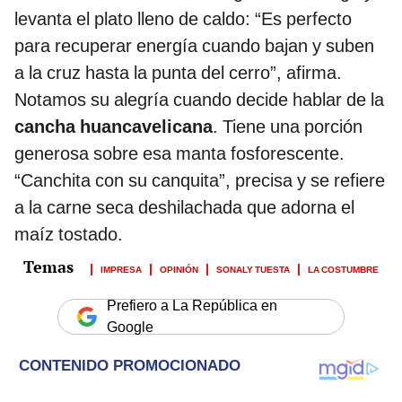
levanta el plato lleno de caldo: “Es perfecto
para recuperar energía cuando bajan y suben
a la cruz hasta la punta del cerro”, afirma.
Notamos su alegría cuando decide hablar de la
cancha huancavelicana
. Tiene una porción
generosa sobre esa manta fosforescente.
“Canchita con su canquita”, precisa y se refiere
a la carne seca deshilachada que adorna el
maíz tostado.
IMPRESA
OPINIÓN
SONALY TUESTA
LA COSTUMBRE
Prefiero a La República en
Google