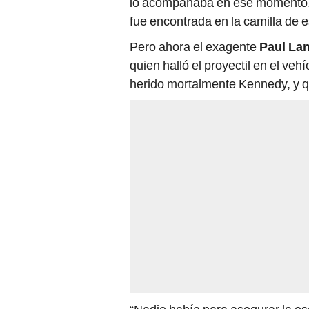
lo acompañaba en ese momento, J
fue encontrada en la camilla de e
Pero ahora el exagente
Paul La
quien halló el proyectil en el veh
herido mortalmente Kennedy, y qu