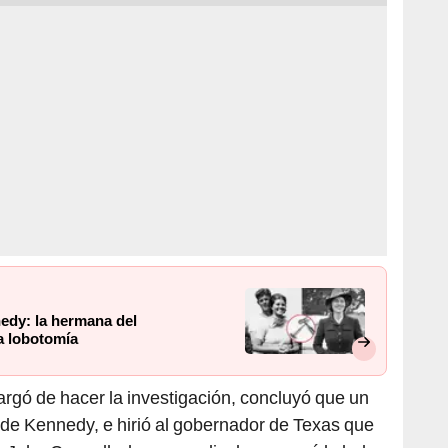
edy: la hermana del
a lobotomía
rgó de hacer la investigación, concluyó que un
a de Kennedy, e hirió al gobernador de Texas que