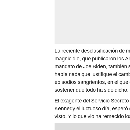
La reciente desclasificación de 
magnicidio, que publicaron los A
mandato de Joe Biden, también s
había nada que justifique el camb
episodios sangrientos, en el que
sostener que todo ha sido dicho.
El exagente del Servicio Secreto
Kennedy el luctuoso día, esperó 
visto. Y lo que vio ha remecido los