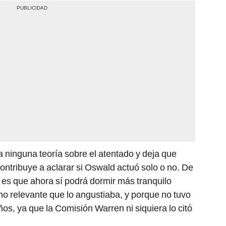
 ninguna teoría sobre el atentado y deja que
contribuye a aclarar si Oswald actuó solo o no. De
e es que ahora sí podrá dormir más tranquilo
ho relevante que lo angustiaba, y porque no tuvo
ños, ya que la Comisión Warren ni siquiera lo citó