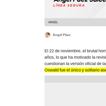
ANGEL
Ángel Páez
El 22 de noviembre, el brutal hom
años, lo que ha motivado la revisi
cuestionan la versión oficial de 
Oswald fue el único y solitario a