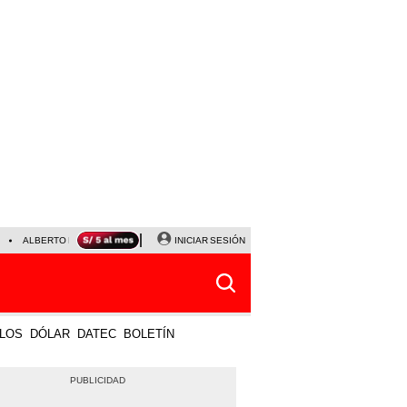
ALBERTO BENAVIDES
NALDY SALDAÑA
INICIAR SESIÓN
UNIVERSITARIO - SPORTING CRISTA
LOS
DÓLAR
DATEC
BOLETÍN