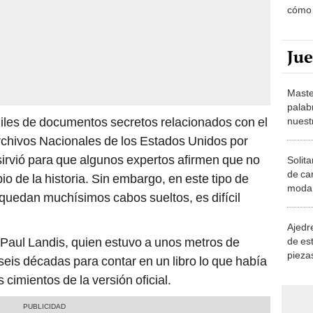
cómo 
human
Ju
Maste
palab
miles de documentos secretos relacionados con el
nuest
rchivos Nacionales de los Estados Unidos por
irvió para que algunos expertos afirmen que no
Solita
de ca
io de la historia. Sin embargo, en este tipo de
moda.
 quedan muchísimos cabos sueltos, es difícil
demue
Ajedre
 Paul Landis, quien estuvo a unos metros de
de es
piezas
seis décadas para contar en un libro lo que había
consi
 cimientos de la versión oficial.