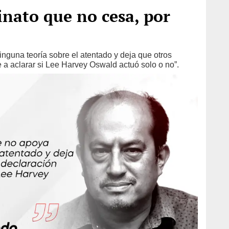
inato que no cesa, por
nguna teoría sobre el atentado y deja que otros
e a aclarar si Lee Harvey Oswald actuó solo o no”.