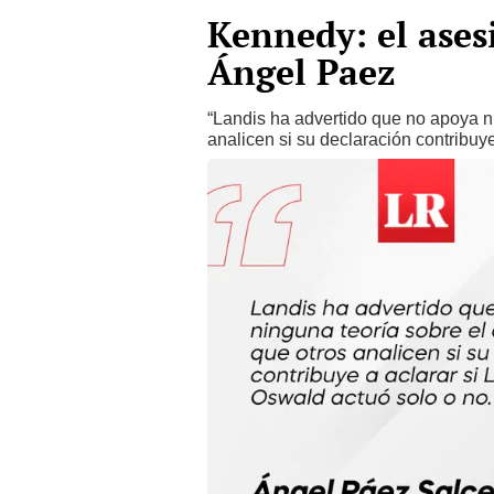
Kennedy: el ases
Ángel Paez
“Landis ha advertido que no apoya ni
analicen si su declaración contribuy