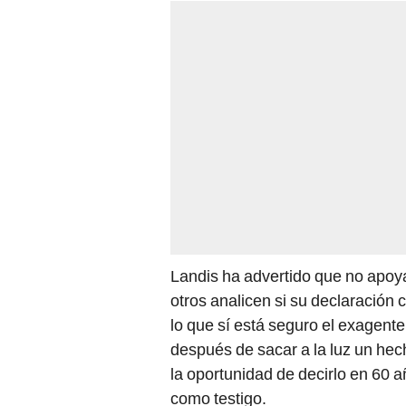
Landis ha advertido que no apoya
otros analicen si su declaración 
lo que sí está seguro el exagent
después de sacar a la luz un hec
la oportunidad de decirlo en 60 a
como testigo.