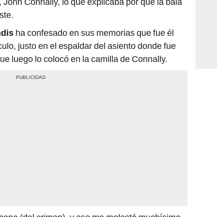
ohn Connally, lo que explicaba por qué la bala
ste.
ndis
ha confesado en sus memorias que fue él
ículo, justo en el espaldar del asiento donde fue
e luego lo colocó en la camilla de Connally.