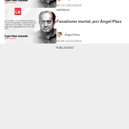
05:13 | 29/11/2023
IMPRESA
Fanatismo mortal, por Ángel Páez
Ángel Páez
06:59 | 01/11/2023