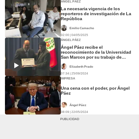
ÁNGEL PÁEZ
La necesaria vigencia de los
reporteros de investigación de La
República
Emilio Camacho
02:00 | 04/05/2025
ÁNGEL PÁEZ
Ángel Páez recibe el
reconocimiento de la Universidad
San Marcos por su trabajo de
investigación periodística
Elizabeth Prado
07:34 | 25/09/2024
IMPRESA
Una cena con el poder, por Ángel
Páez
Ángel Páez
08:09 | 22/05/2024