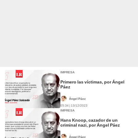
IMPRESA
Primero las víctimas, por Ángel
Páez
Ángel Páez
05:34 | 13/12/2023
IMPRESA
Hans Knoop, cazador de un
criminal nazi, por Ángel Páez
Ángel Páez