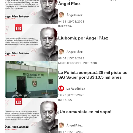
Ángel Páez
Ángel Páez
04:18 | 29/03/2023
IMPRESA
Liubomir, por Ángel Páez
Ángel Páez
08:04 | 15/03/2023
MINISTERIO DEL INTERIOR
La Policía comprará 28 mil pistolas
SiG Sauer por US$ 13.5 millones
La República
19:27 | 07/03/2023
IMPRESA
¡Un comunista en mi sopa!
Ángel Páez
08:17 | 15/02/2023