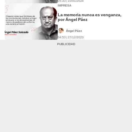
05:33 | 10/01/2024
IMPRESA
La memoria nunca es venganza,
por Ángel Páez
Ángel Páez
04:53 | 27/12/2023