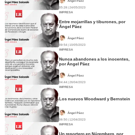
Ángel Páez
05:28 | 24/05/2023
IMPRESA
Entre mojarrillas y tiburones, por
Ángel Páez
Ángel Páez
09:54 | 10/05/2023
IMPRESA
Nunca abandones a los inocentes,
por Ángel Páez
Ángel Páez
04:44 | 26/04/2023
IMPRESA
Los nuevos Woodward y Bernstein
Ángel Páez
06:50 | 12/04/2023
IMPRESA
Un reportero en Núremberg, por