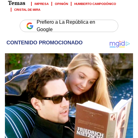
IMPRESA
OPINIÓN
HUMBERTO CAMPODÓNICO
CRISTAL DE MIRA
Prefiero a La República en
Google