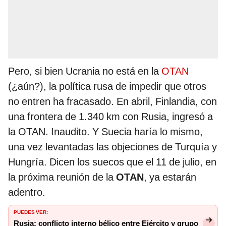
Pero, si bien Ucrania no está en la
OTAN
(¿aún?), la política rusa de impedir que otros
no entren ha fracasado. En abril, Finlandia, con
una frontera de 1.340 km con Rusia, ingresó a
la OTAN. Inaudito. Y Suecia haría lo mismo,
una vez levantadas las objeciones de Turquía y
Hungría. Dicen los suecos que el 11 de julio, en
la próxima reunión de la
OTAN
, ya estarán
adentro.
PUEDES VER:
Rusia: conflicto interno bélico entre Ejército y grupo