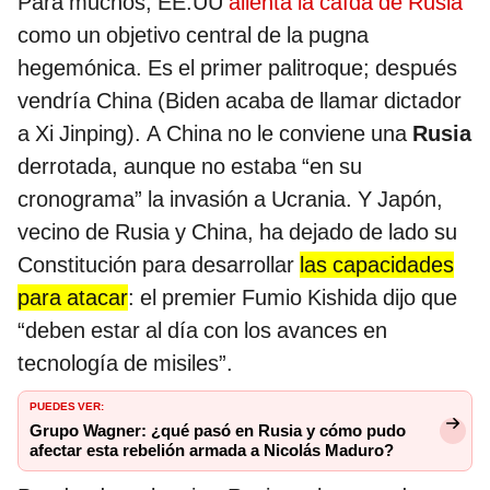
Para muchos, EE.UU
alienta la caída de Rusia
como un objetivo central de la pugna
hegemónica. Es el primer palitroque; después
vendría China (Biden acaba de llamar dictador
a Xi Jinping). A China no le conviene una
Rusia
derrotada, aunque no estaba “en su
cronograma” la invasión a Ucrania. Y Japón,
vecino de Rusia y China, ha dejado de lado su
Constitución para desarrollar
las capacidades
para atacar
: el premier Fumio Kishida dijo que
“deben estar al día con los avances en
tecnología de misiles”.
PUEDES VER:
Grupo Wagner: ¿qué pasó en Rusia y cómo pudo
afectar esta rebelión armada a Nicolás Maduro?