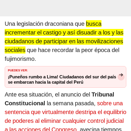
Una legislación draconiana que
busca
incrementar el castigo y así disuadir a los y las
ciudadanos de participar en las movilizaciones
sociales
que hace recordar la peor época del
fujimorismo.
PUEDES VER:
¡Puneños rumbo a Lima! Ciudadanos del sur del país
se embarcan hacia la capital del Perú
Ante esa situación, el anuncio del
Tribunal
Constitucional
la semana pasada,
sobre una
sentencia que virtualmente destripa el equilibrio
de poderes al eliminar cualquier control judicial
a las acciones del Congreso,
avecina tiempos