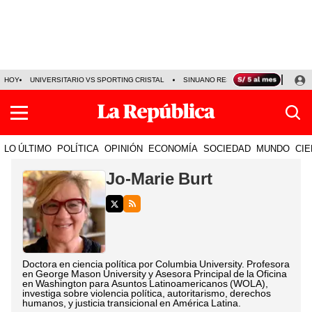
HOY
UNIVERSITARIO VS SPORTING CRISTAL
SINUANO RESULTADOS HOY
CA
LO ÚLTIMO
POLÍTICA
OPINIÓN
ECONOMÍA
SOCIEDAD
MUNDO
CIE
Jo-Marie Burt
Doctora en ciencia política por Columbia University. Profesora
en George Mason University y Asesora Principal de la Oficina
en Washington para Asuntos Latinoamericanos (WOLA),
investiga sobre violencia política, autoritarismo, derechos
humanos, y justicia transicional en América Latina.