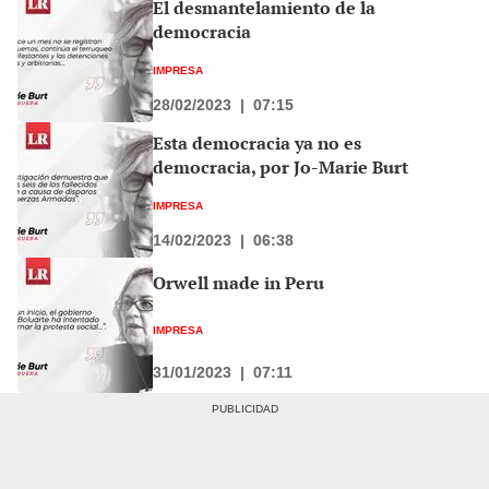
El desmantelamiento de la
democracia
IMPRESA
28/02/2023
|
07:15
Esta democracia ya no es
democracia, por Jo-Marie Burt
IMPRESA
14/02/2023
|
06:38
Orwell made in Peru
IMPRESA
31/01/2023
|
07:11