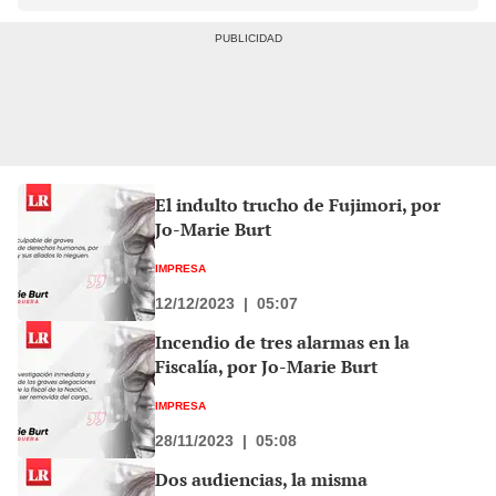
El indulto trucho de Fujimori, por
Jo-Marie Burt
IMPRESA
12/12/2023
|
05:07
Incendio de tres alarmas en la
Fiscalía, por Jo-Marie Burt
IMPRESA
28/11/2023
|
05:08
Dos audiencias, la misma