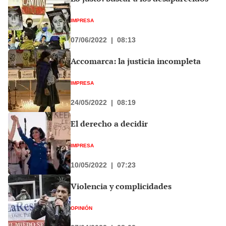
IMPRESA
07/06/2022
|
08:13
Accomarca: la justicia incompleta
IMPRESA
24/05/2022
|
08:19
El derecho a decidir
IMPRESA
10/05/2022
|
07:23
Violencia y complicidades
OPINIÓN