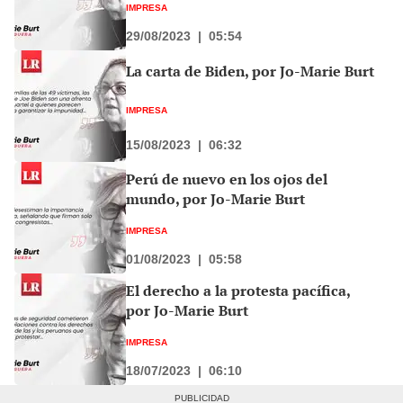
IMPRESA
29/08/2023
|
05:54
La carta de Biden, por Jo-Marie Burt
IMPRESA
15/08/2023
|
06:32
Perú de nuevo en los ojos del
mundo, por Jo-Marie Burt
IMPRESA
01/08/2023
|
05:58
El derecho a la protesta pacífica,
por Jo-Marie Burt
IMPRESA
18/07/2023
|
06:10