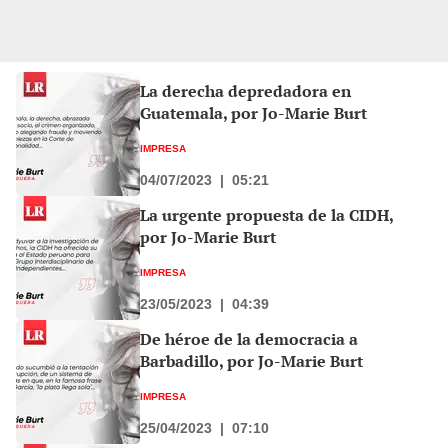
La derecha depredadora en
Guatemala, por Jo-Marie Burt
IMPRESA
04/07/2023
|
05:21
La urgente propuesta de la CIDH,
por Jo-Marie Burt
IMPRESA
23/05/2023
|
04:39
De héroe de la democracia a
Barbadillo, por Jo-Marie Burt
IMPRESA
25/04/2023
|
07:10