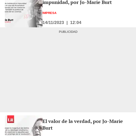
impunidad, por Jo-Marie Burt
IMPRESA
14/11/2023
|
12:04
El valor de la verdad, por Jo-Marie
Burt