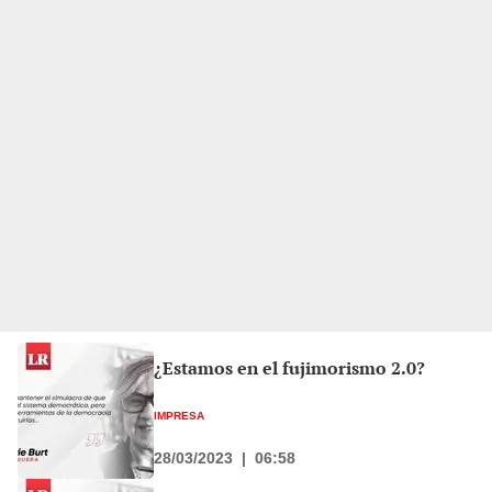
¿Estamos en el fujimorismo 2.0?
IMPRESA
28/03/2023
|
06:58