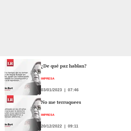
¿De qué paz hablan?
IMPRESA
03/01/2023
|
07:46
No me terruquees
IMPRESA
20/12/2022
|
09:11