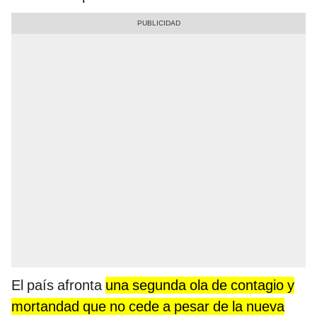
El país afronta
una segunda ola de contagio y
mortandad que no cede a pesar de la nueva