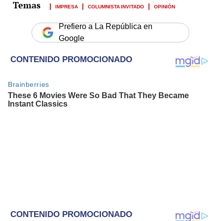
IMPRESA
COLUMNISTA INVITADO
OPINIÓN
Prefiero a La República en
Google