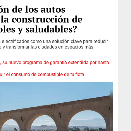
ón de los autos
 la construcción de
bles y saludables?
electrificados como una solución clave para reducir
re y transformar las ciudades en espacios más
 su nuevo programa de garantía extendida por hasta
ir el consumo de combustible de tu flota