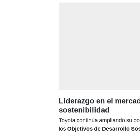
Liderazgo en el merca
sostenibilidad
Toyota continúa ampliando su port
los
Objetivos de Desarrollo So