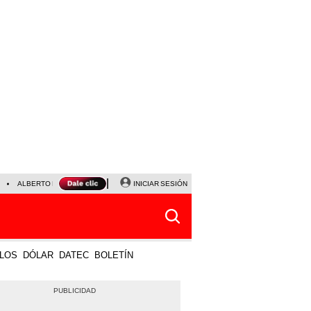
ALBERTO BENAVIDES
NALDY SALDAÑA
INICIAR SESIÓN
UNIVERSITARIO - SPORTING CRISTA
LOS
DÓLAR
DATEC
BOLETÍN