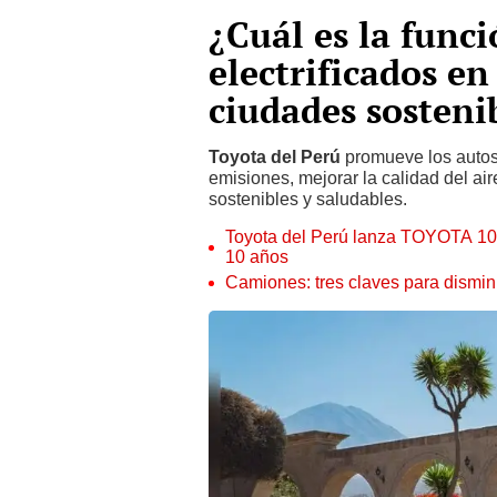
¿Cuál es la funci
electrificados en
ciudades sosteni
Toyota del Perú
promueve los autos 
emisiones, mejorar la calidad del ai
sostenibles y saludables.
Toyota del Perú lanza TOYOTA 10,
10 años
Camiones: tres claves para disminu