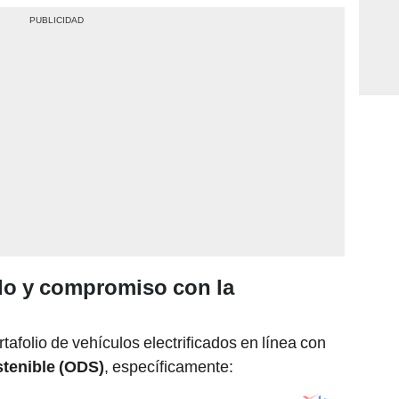
do y compromiso con la
afolio de vehículos electrificados en línea con
stenible (ODS)
, específicamente: