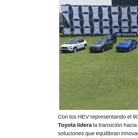
Con los HEV representando el 90%
Toyota lidera
la transición haci
soluciones que equilibran innovac