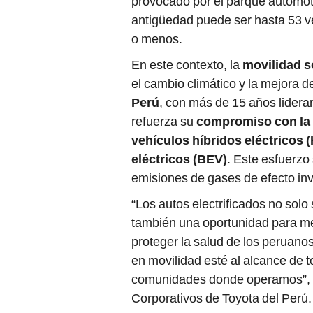
provocado por el parque automot
antigüedad puede ser hasta 53 
o menos.
En este contexto, la
movilidad s
el cambio climático y la mejora d
Perú
, con más de 15 años lidera
refuerza su
compromiso con la
vehículos híbridos eléctricos 
eléctricos (BEV)
. Este esfuerzo
emisiones de gases de efecto in
“Los autos electrificados no solo
también una oportunidad para mej
proteger la salud de los peruano
en movilidad esté al alcance de t
comunidades donde operamos”, d
Corporativos de Toyota del Perú