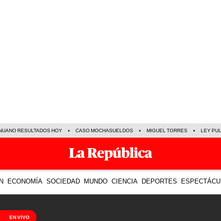
NUANO RESULTADOS HOY
CASO MOCHASUELDOS
MIGUEL TORRES
LEY PU
N
ECONOMÍA
SOCIEDAD
MUNDO
CIENCIA
DEPORTES
ESPECTÁCU
EN VIVO