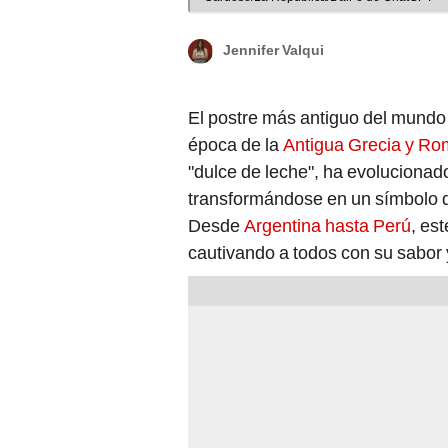
Jennifer Valqui
El postre más antiguo del mundo 
época de la
Antigua Grecia y R
"dulce de leche", ha evolucionado
transformándose en un símbolo de
Desde
Argentina hasta Perú
, es
cautivando a todos con su sabor 