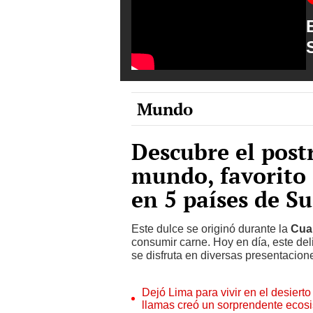
Mundo
Descubre el post
mundo, favorito 
en 5 países de S
Este dulce se originó durante la
Cua
consumir carne. Hoy en día, este del
se disfruta en diversas presentacion
Dejó Lima para vivir en el desier
llamas creó un sorprendente ecos