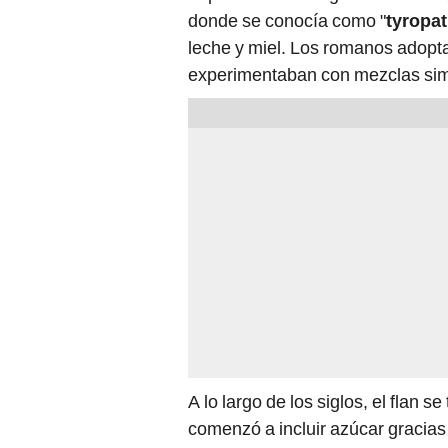
donde se conocía como "
tyropat
leche y miel. Los romanos adopta
experimentaban con mezclas sim
A lo largo de los siglos, el flan 
comenzó a incluir azúcar gracias 