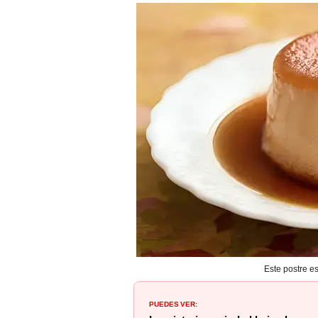
Este postre e
PUEDES VER: