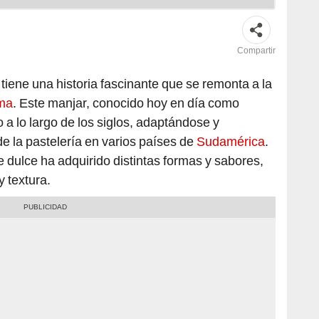
Compartir
tiene una historia fascinante que se remonta a la
oma
. Este manjar, conocido hoy en día como
 a lo largo de los siglos, adaptándose y
 la pastelería en varios países de
Sudamérica
.
te dulce ha adquirido distintas formas y sabores,
y textura.