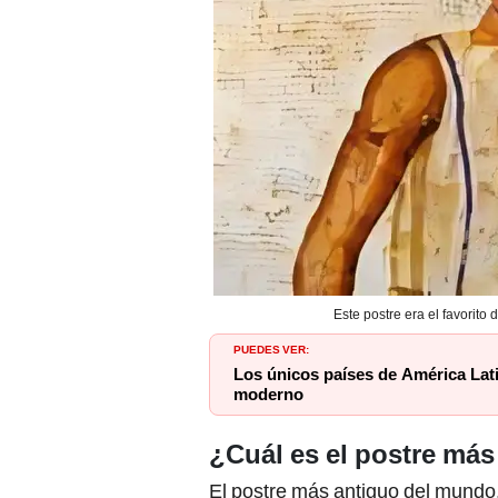
Este postre era el favorito
PUEDES VER:
Los únicos países de América Lati
moderno
¿Cuál es el postre má
El postre más antiguo del mundo