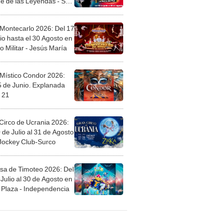
e de las Leyendas - San
l
 Montecarlo 2026: Del 17
io hasta el 30 Agosto en
o Militar - Jesús María
 Místico Condor 2026:
5 de Junio. Explanada
 21
Circo de Ucrania 2026:
 de Julio al 31 de Agosto
 Jockey Club-Surco
sa de Timoteo 2026: Del
Julio al 30 de Agosto en
Plaza - Independencia