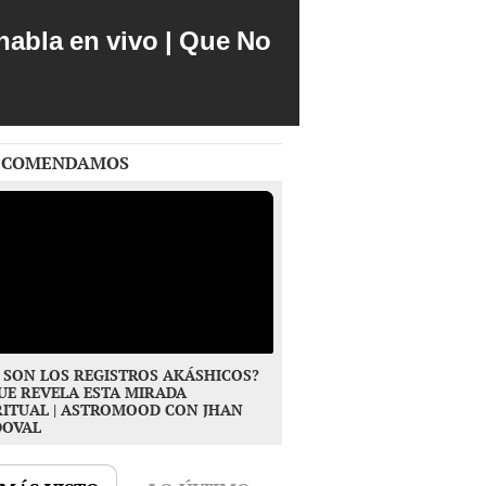
abla en vivo | Que No
ECOMENDAMOS
 SON LOS REGISTROS AKÁSHICOS?
UE REVELA ESTA MIRADA
RITUAL | ASTROMOOD CON JHAN
DOVAL