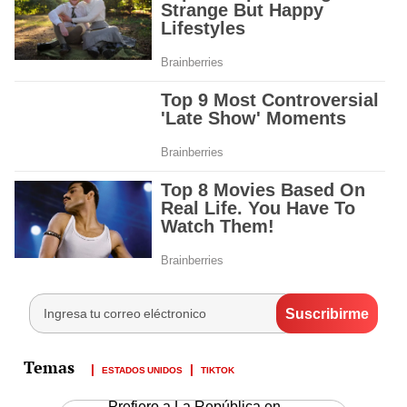
ESTADOS UNIDOS
TIKTOK
Prefiero a La República en