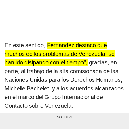
En este sentido,
Fernández destacó que
muchos de los problemas de Venezuela “se
han ido disipando con el tiempo”,
gracias, en
parte, al trabajo de la alta comisionada de las
Naciones Unidas para los Derechos Humanos,
Michelle Bachelet, y a los acuerdos alcanzados
en el marco del Grupo Internacional de
Contacto sobre Venezuela.