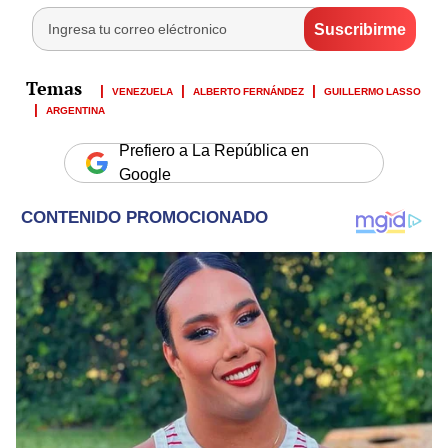
VENEZUELA
ALBERTO FERNÁNDEZ
GUILLERMO LASSO
ARGENTINA
Prefiero a La República en
Google