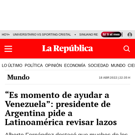
HOY
UNIVERSITARIO VS SPORTING CRISTAL
SINUANO RESULTADOS HOY
CA
LO ÚLTIMO
POLÍTICA
OPINIÓN
ECONOMÍA
SOCIEDAD
MUNDO
CIE
Mundo
18 Abr 2022 | 22:35 h
“Es momento de ayudar a
Venezuela”: presidente de
Argentina pide a
Latinoamérica revisar lazos