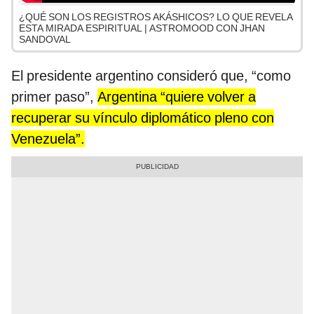
¿QUÉ SON LOS REGISTROS AKÁSHICOS? LO QUE REVELA
ESTA MIRADA ESPIRITUAL | ASTROMOOD CON JHAN
SANDOVAL
El presidente argentino consideró que, “como
primer paso”,
Argentina “quiere volver a
recuperar su vínculo diplomático pleno con
Venezuela”.