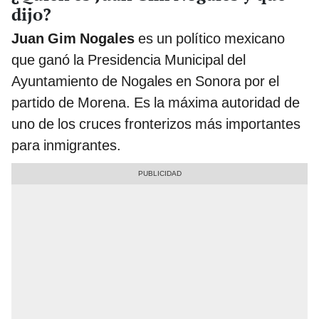
dijo?
Juan Gim Nogales
es un político mexicano
que ganó la Presidencia Municipal del
Ayuntamiento de Nogales en Sonora por el
partido de Morena. Es la máxima autoridad de
uno de los cruces fronterizos más importantes
para inmigrantes.