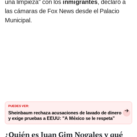
una limpieza" con los
inmigrantes
, declaró a
las cámaras de Fox News desde el Palacio
Municipal.
PUEDES VER:
Sheinbaum rechaza acusaciones de lavado de dinero
y exige pruebas a EEUU: "A México se le respeta”
¿Quién es Juan Gim Nogales y qué