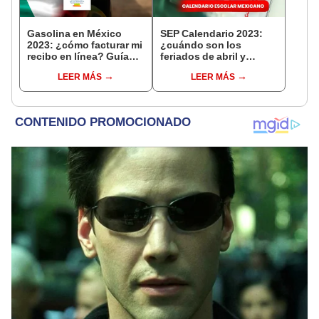
Gasolina en México
SEP Calendario 2023:
2023: ¿cómo facturar mi
¿cuándo son los
recibo en línea? Guía
feriados de abril y
fácil
mayo? Nueva agenda
LEER MÁS
LEER MÁS
escolar modificada