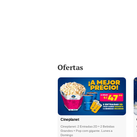
Ofertas
Cineplanet
Cineplanet: 2 Entradas 2D + 2 Bebidas
Grandes + Pop corn gigante. Lunes a
Domingo