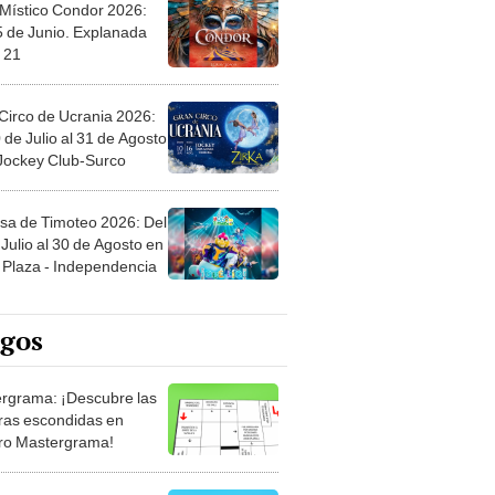
 Místico Condor 2026:
5 de Junio. Explanada
 21
Circo de Ucrania 2026:
 de Julio al 31 de Agosto
 Jockey Club-Surco
sa de Timoteo 2026: Del
Julio al 30 de Agosto en
Plaza - Independencia
egos
rgrama: ¡Descubre las
ras escondidas en
ro Mastergrama!