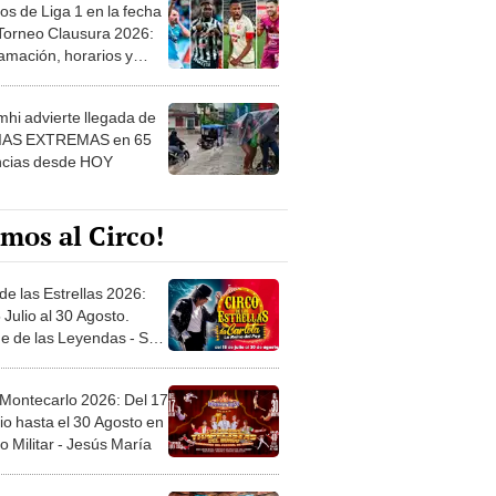
os de Liga 1 en la fecha
 Torneo Clausura 2026:
amación, horarios y
 ver
hi advierte llegada de
IAS EXTREMAS en 65
ncias desde HOY
mos al Circo!
de las Estrellas 2026:
 Julio al 30 Agosto.
e de las Leyendas - San
l
 Montecarlo 2026: Del 17
io hasta el 30 Agosto en
o Militar - Jesús María