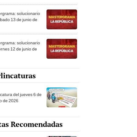
rgrama: solucionario
ábado 13 de junio de
rgrama: solucionario
ernes 12 de junio de
lincaturas
ncatura del jueves 6 de
o de 2026
tas Recomendadas