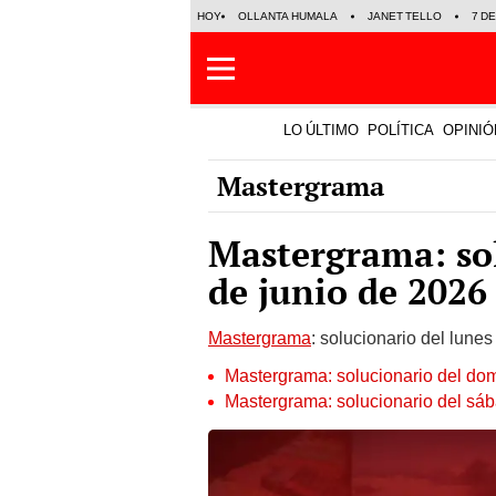
HOY
OLLANTA HUMALA
JANET TELLO
7 D
LO ÚLTIMO
POLÍTICA
OPINIÓ
Mastergrama
Mastergrama: sol
de junio de 2026
Mastergrama
: solucionario del lunes
Mastergrama: solucionario del do
Mastergrama: solucionario del sá