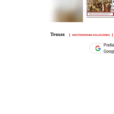
MASTERGRAMA SOLUCIONES
Prefi
Goog