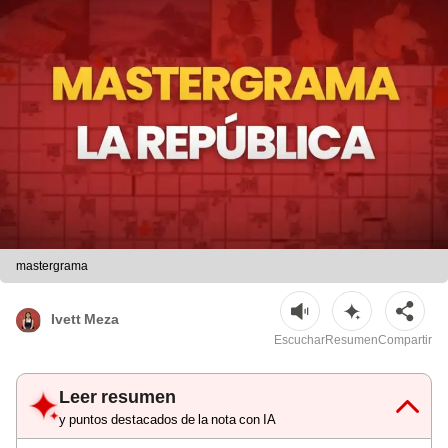
mastergrama
Ivett Meza
Escuchar
Resumen
Compartir
Leer resumen
y puntos destacados de la nota con IA