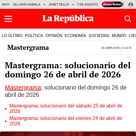
HOY
OLLANTA HUMALA
JANET TELLO
7 DE AGOSTO
TINKA RESULTADOS
LO ÚLTIMO
POLÍTICA
OPINIÓN
ECONOMÍA
SOCIEDAD
MUNDO
CIE
Mastergrama
26 Abr 2026 | 3:10 h
Mastergrama: solucionario del
domingo 26 de abril de 2026
Mastergrama
: solucionario del domingo 26 de
abril de 2026
Mastergrama: solucionario del sábado 25 de abril de
2026
Mastergrama: solucionario del viernes 24 de abril de
2026