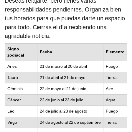
Deseas relajarte, pero tienes varias
responsabilidades pendientes. Organiza bien
tus horarios para que puedas darte un espacio
para todo. Cierras el día recibiendo una
agradable noticia.
Signo
Fecha
Elemento
zodiacal
Aries
21 de marzo al 20 de abril
Fuego
Tauro
21 de abril al 21 de mayo
Tierra
Géminis
22 de mayo al 21 de junio
Aire
Cáncer
22 de junio al 23 de julio
Agua
Leo
24 de julio al 23 de agosto
Fuego
Virgo
24 de agosto al 22 de septiembre
Tierra