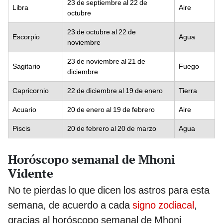
23 de septiembre al 22 de
Libra
Aire
octubre
23 de octubre al 22 de
Escorpio
Agua
noviembre
23 de noviembre al 21 de
Sagitario
Fuego
diciembre
Capricornio
22 de diciembre al 19 de enero
Tierra
Acuario
20 de enero al 19 de febrero
Aire
Piscis
20 de febrero al 20 de marzo
Agua
Horóscopo semanal de Mhoni
Vidente
No te pierdas lo que dicen los astros para esta
semana, de acuerdo a cada
signo zodiacal
,
gracias al
horóscopo semanal de Mhoni