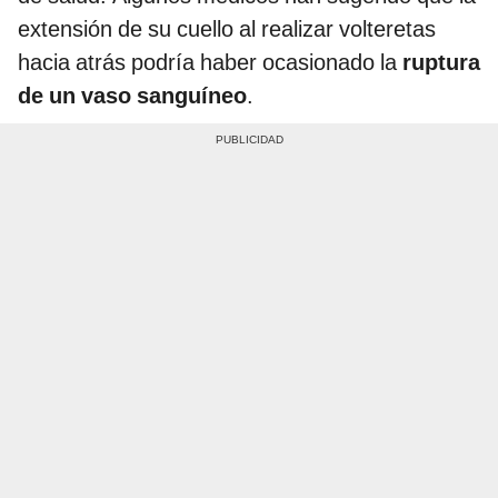
extensión de su cuello al realizar volteretas
hacia atrás podría haber ocasionado la
ruptura
de un vaso sanguíneo
.