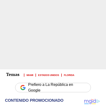
MIAMI
ESTADOS UNIDOS
FLORIDA
Prefiero a La República en
Google