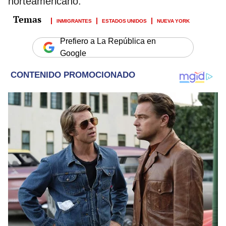
norteamericano.
INMIGRANTES
ESTADOS UNIDOS
NUEVA YORK
Prefiero a La República en
Google