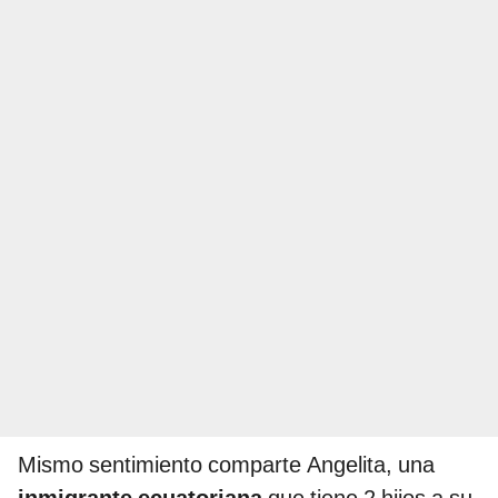
Mismo sentimiento comparte Angelita, una
inmigrante ecuatoriana
que tiene 2 hijos a su