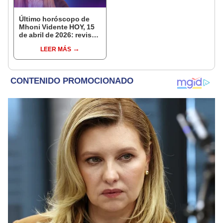
Último horóscopo de
Mhoni Vidente HOY, 15
de abril de 2026: revisa
las predicciones de tu
LEER MÁS
signo y entérate si te
espera un día
afortunado