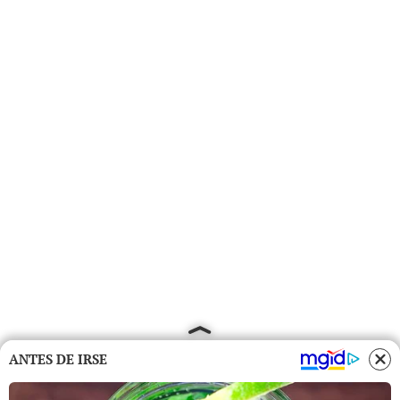
ANTES DE IRSE