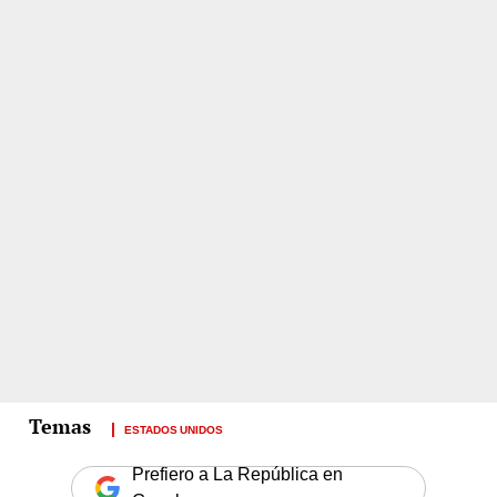
ESTADOS UNIDOS
Prefiero a La República en