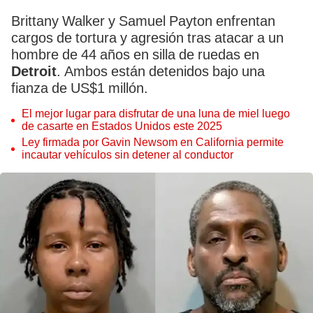
Brittany Walker y Samuel Payton enfrentan
cargos de tortura y agresión tras atacar a un
hombre de 44 años en silla de ruedas en
Detroit
. Ambos están detenidos bajo una
fianza de US$1 millón.
El mejor lugar para disfrutar de una luna de miel luego
de casarte en Estados Unidos este 2025
Ley firmada por Gavin Newsom en California permite
incautar vehículos sin detener al conductor