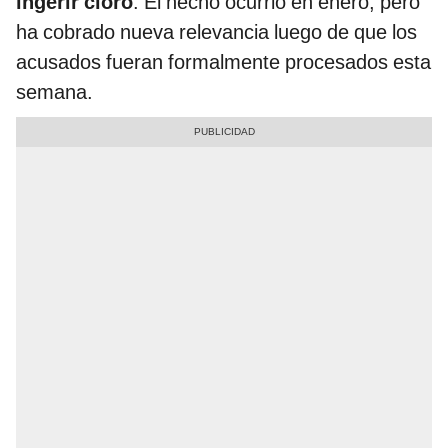
ingerir cloro
. El hecho ocurrió en enero, pero
ha cobrado nueva relevancia luego de que los
acusados fueran formalmente procesados esta
semana.