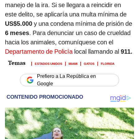
manejo de la ira. Si se llegara a reincidir en
este delito, se aplicaría una multa mínima de
US$5.000
y una condena mínima de prisión de
6 meses
. Para denunciar un caso de crueldad
hacia los animales, comuníquese con el
Departamento de Policía
local llamando al
911.
ESTADOS UNIDOS
MIAMI
GATOS
FLORIDA
Prefiero a La República en
Google