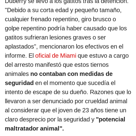
Duberry se llevó a los gatitos tras la detención.
"Debido a su corta edad y pequeño tamaño,
cualquier frenado repentino, giro brusco o
golpe repentino podría haber causado que los
gatitos sufrieran lesiones graves o ser
aplastados", mencionaron los efectivos en el
informe. El
oficial de Miami
que estuvo a cargo
del arresto manifestó que estos tiernos
animales
no contaban con medidas de
seguridad
en el momento que sucedía el
intento de escape de su dueño. Razones que lo
llevaron a ser denunciado por crueldad animal
al considerar que el joven de 23 años tiene un
claro desprecio por la seguridad y
"potencial
maltratador animal".