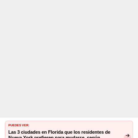
PUEDES VER:
Las 3 ciudades en Florida que los residentes de
Nueva York prefieren para mudarse, según