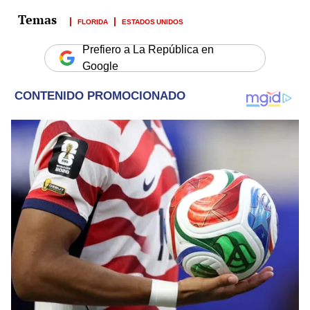
FLORIDA
ESTADOS UNIDOS
Prefiero a La República en
Google