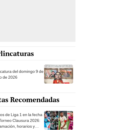
lincaturas
ncatura del domingo 9 de
o de 2026
tas Recomendadas
os de Liga 1 en la fecha
 Torneo Clausura 2026:
amación, horarios y