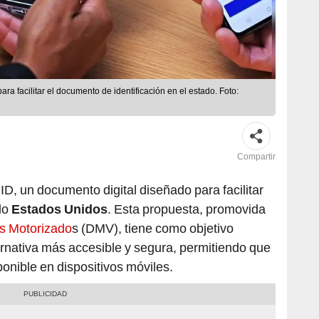
ra facilitar el documento de identificación en el estado. Foto:
Compartir
ID, un documento digital diseñado para facilitar
odo
Estados Unidos
. Esta propuesta, promovida
s Motorizado
s (DMV), tiene como objetivo
ernativa más accesible y segura, permitiendo que
onible en dispositivos móviles.