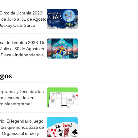
Circo de Ucrania 2026:
 de Julio al 31 de Agosto
 Jockey Club-Surco
sa de Timoteo 2026: Del
Julio al 30 de Agosto en
Plaza - Independencia
egos
rgrama: ¡Descubre las
ras escondidas en
ro Mastergrama!
rio: El legendario juego
rtas que nunca pasa de
 Organiza el mazo y