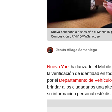
Nueva York pone a disposición el Mobile ID pa
Composición LR/NY DMV/Syracuse
Jesús Aliaga Samaniego
Nueva York
ha lanzado el Mobile 
la verificación de identidad en t
por el
Departamento de Vehículo
brindar a los ciudadanos una alt
su información personal esté disp