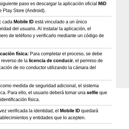
 siguiente paso es descargar la aplicación oficial
MiD
 Play Store (Android).
o:
cada
Mobile ID
está vinculado a un único
ridad del usuario. Al instalar la aplicación, el
mero de teléfono y verificarlo mediante un código de
cación física:
Para completar el proceso, se debe
y reverso de la
licencia de conducir
, el permiso de
ficación de no conductor utilizando la cámara del
como medida de seguridad adicional, el sistema
rica. Para ello, el usuario deberá tomar una
selfie
que
dentificación física.
vez verificada la identidad, el
Mobile ID
quedará
stablecimientos y entidades que lo acepten.