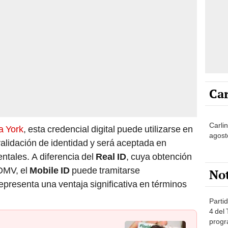
Car
Carli
a York
, esta credencial digital puede utilizarse en
agost
alidación de identidad y será aceptada en
ntales. A diferencia del
Real ID
, cuya obtención
 DMV, el
Mobile ID
puede tramitarse
No
epresenta una ventaja significativa en términos
Partid
4 del
progr