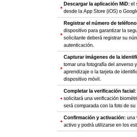
Descargar la aplicación MiD:
el
desde la App Store (iOS) o Google
Registrar el número de teléfon
dispositivo para garantizar la segu
solicitante deberá registrar su nú
autenticación.
Capturar imágenes de la identifi
tomar una fotografía del anverso 
aprendizaje o la tarjeta de identi
dispositivo móvil.
Completar la verificación facial:
solicitará una verificación biomét
será comparada con la foto de su i
Confirmación y activación:
una 
activo y podrá utilizarse en los e