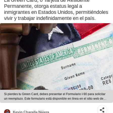
La Green Card, o Tarjeta de Residente
Permanente, otorga estatus legal a
inmigrantes en Estados Unidos, permitiéndoles
vivir y trabajar indefinidamente en el país.
Si pierdes tu Green Card, debes presentar el Formulario I-90 para solicitar
un reemplazo. Este formulario está disponible en línea en el sitio web de
USCIS. Foto: SS1
Kevin Charalla Nájera