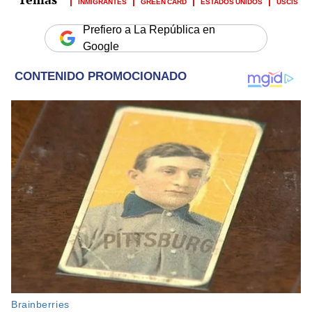
INMIGRANTES
GREEN CARD
ESTADOS UNIDOS
USCIS
Prefiero a La República en
Google