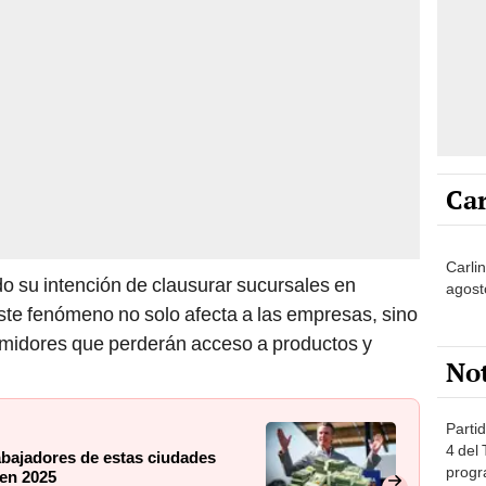
Car
Carli
o su intención de clausurar sucursales en
agost
ste fenómeno no solo afecta a las empresas, sino
midores que perderán acceso a productos y
No
Partid
4 del
rabajadores de estas ciudades
progr
en 2025