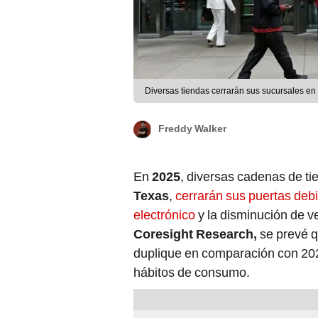
Diversas tiendas cerrarán sus sucursales en
Freddy Walker
En
2025
, diversas cadenas de ti
Texas
,
cerrarán sus puertas deb
electrónico
y la disminución de v
Coresight Research,
se prevé q
duplique en comparación con 2024,
hábitos de consumo.