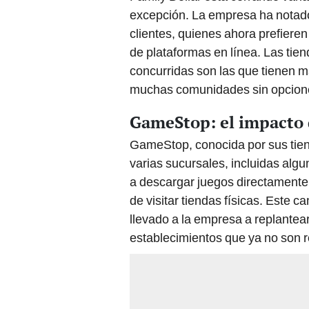
excepción. La empresa ha notado
clientes, quienes ahora prefiere
de plataformas en línea. Las tie
concurridas son las que tienen má
muchas comunidades sin opcione
GameStop: el impacto d
GameStop, conocida por sus tien
varias sucursales, incluidas alg
a descargar juegos directamente
de visitar tiendas físicas. Este
llevado a la empresa a replantea
establecimientos que ya no son r