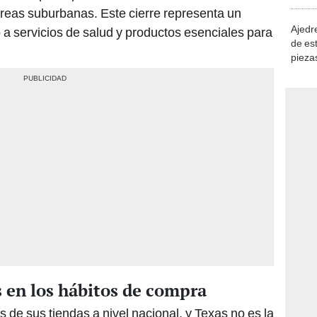
demue
reas suburbanas. Este cierre representa un
Ajedre
a servicios de salud y productos esenciales para
de es
piezas
consi
 en los hábitos de compra
s de sus tiendas a nivel nacional, y Texas no es la