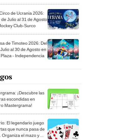
Circo de Ucrania 2026:
 de Julio al 31 de Agosto
 Jockey Club-Surco
sa de Timoteo 2026: Del
Julio al 30 de Agosto en
Plaza - Independencia
egos
rgrama: ¡Descubre las
ras escondidas en
ro Mastergrama!
rio: El legendario juego
rtas que nunca pasa de
 Organiza el mazo y