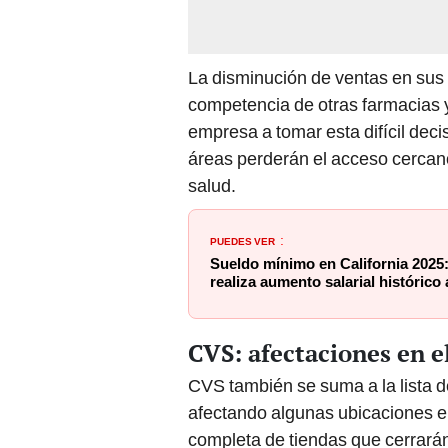
La disminución de ventas en sus 
competencia de otras farmacias y
empresa a tomar esta difícil deci
áreas perderán el acceso cercano
salud.
PUEDES VER
:
Sueldo mínimo en California 202
realiza aumento salarial histórico 
CVS: afectaciones en e
CVS también se suma a la lista 
afectando algunas ubicaciones en
completa de tiendas que cerrará