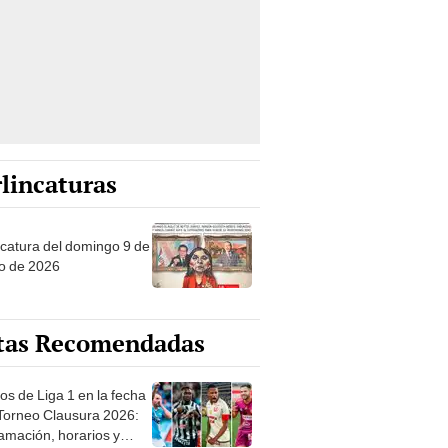
lincaturas
ncatura del domingo 9 de
o de 2026
tas Recomendadas
os de Liga 1 en la fecha
 Torneo Clausura 2026:
amación, horarios y