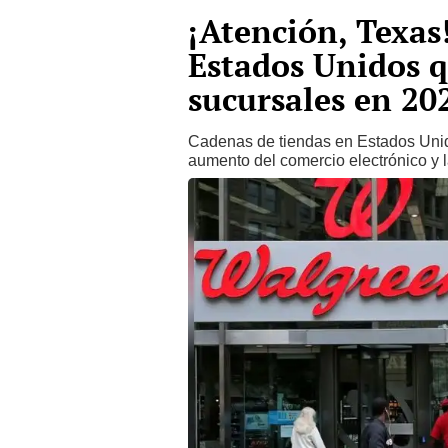
¡Atención, Texas!
Estados Unidos q
sucursales en 20
Cadenas de tiendas en Estados Unid
aumento del comercio electrónico y l