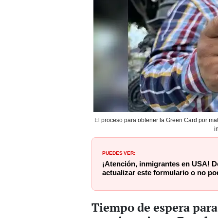
El proceso para obtener la Green Card por mat
i
PUEDES VER:
¡Atención, inmigrantes en USA! D
actualizar este formulario o no p
Tiempo de espera para