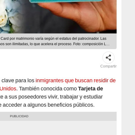
Card por matrimonio varía según el estatus del patrocinador. Las
os son ilimitadas, lo que acelera el proceso. Foto: composición LR/
Compartir
clave para los
inmigrantes que buscan residir de
 Unidos
. También conocida como
Tarjeta de
te a sus poseedores vivir, trabajar y estudiar
 acceder a algunos beneficios públicos.