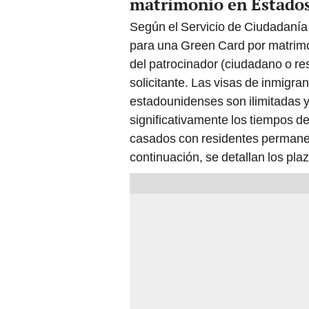
matrimonio en Estado
Según el Servicio de Ciudadanía
para una Green Card por matrim
del patrocinador (ciudadano o re
solicitante. Las visas de inmigr
estadounidenses son ilimitadas y
significativamente los tiempos 
casados con residentes permanent
continuación, se detallan los pla