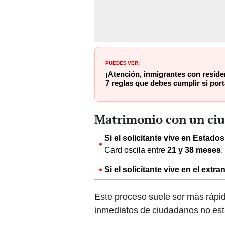
PUEDES VER:
¡Atención, inmigrantes con resid
7 reglas que debes cumplir si po
Matrimonio con un ci
Si el solicitante vive en Estado
Card oscila entre
21 y 38 meses
.
Si el solicitante vive en el extra
Este proceso suele ser más rápid
inmediatos de ciudadanos no est