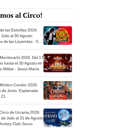
mos al Circo!
de las Estrellas 2026:
 Julio al 30 Agosto.
e de las Leyendas - San
l
 Montecarlo 2026: Del 17
io hasta el 30 Agosto en
o Militar - Jesús María
 Místico Condor 2026:
5 de Junio. Explanada
 21
Circo de Ucrania 2026:
 de Julio al 31 de Agosto
 Jockey Club-Surco