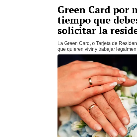
Green Card por 
tiempo que debes
solicitar la resi
La Green Card, o Tarjeta de Residen
que quieren vivir y trabajar legalme