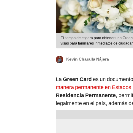
El tiempo de espera para obtener una Green 
visas para familiares inmediatos de ciudadan
Freepik
Kevin Charalla Nájera
La
Green Card
es un documento 
manera permanente en Estados
Residencia Permanente
, permi
legalmente en el país, además de