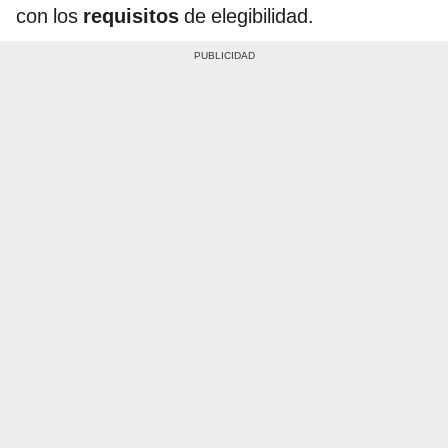
con los
requisitos
de elegibilidad.