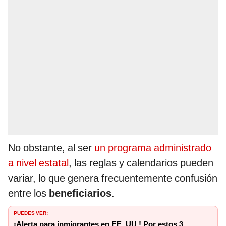
No obstante, al ser
un programa administrado
a nivel estatal
, las reglas y calendarios pueden
variar, lo que genera frecuentemente confusión
entre los
beneficiarios
.
PUEDES VER:
¡Alerta para inmigrantes en EE. UU.! Por estos 3