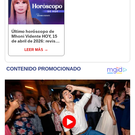
Último horóscopo de
Mhoni Vidente HOY, 15
de abril de 2026: revisa
las predicciones de tu
LEER MÁS
signo y entérate si te
espera un día
afortunado