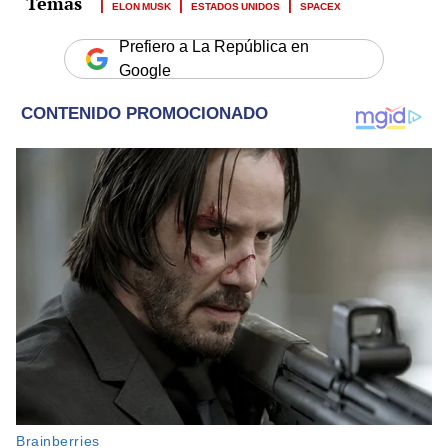
ELON MUSK
ESTADOS UNIDOS
SPACEX
Prefiero a La República en
Google