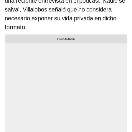
una reciente entrevista en el pódcast 'Nadie se
salva', Villalobos señaló que no considera
necesario exponer su vida privada en dicho
formato.