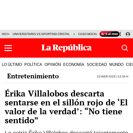
HOY
UNIVERSITARIO VS SPORTING CRISTAL
CASO MOCHASUELDOS
MIGUEL
LO ÚLTIMO
POLÍTICA
OPINIÓN
ECONOMÍA
SOCIEDAD
MUNDO
CIE
Entretenimiento
22 Mar 2025 | 14:36 h
Érika Villalobos descarta
sentarse en el sillón rojo de ‘El
valor de la verdad’: “No tiene
sentido”