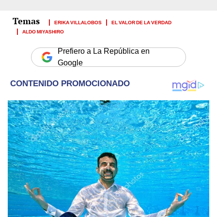
ERIKA VILLALOBOS
EL VALOR DE LA VERDAD
ALDO MIYASHIRO
Prefiero a La República en
Google