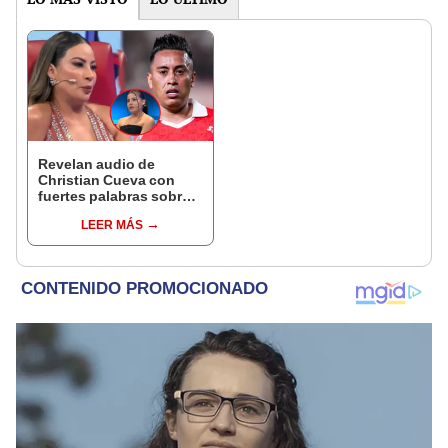
Revelan audio de
Christian Cueva con
fuertes palabras sobre
la hija mayor de Pamela
LEER MÁS
López: "No eres nada"